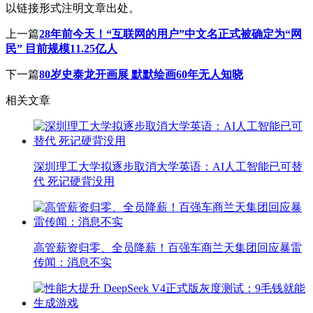
以链接形式注明文章出处。
上一篇
28年前今天！“互联网的用户”中文名正式被确定为“网
民” 目前规模11.25亿人
下一篇
80岁史泰龙开画展 默默绘画60年无人知晓
相关文章
深圳理工大学拟逐步取消大学英语：AI人工智能已可替
代 死记硬背没用
高管薪资归零、全员降薪！百强车商兰天集团回应暴雷
传闻：消息不实