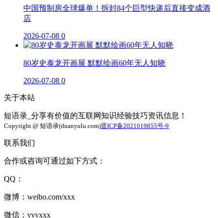
中国预制房全球爆单！拆封84个巨型快递后直接变成酒
店
2026-07-08
0
80岁史泰龙开画展 默默绘画60年无人知晓
2026-07-08
0
关于本站
短语录_分享有价值的互联网知识经验技巧资讯信息！
Copyright @ 短语录(duanyulu.com)
晋ICP备2021019855号-9
联系我们
合作或咨询可通过如下方式：
QQ：
微博：weibo.com/xxx
微信：vvvxxx