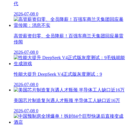
代
2026-07-08
0
高管薪资归零、全员降薪！百强车商兰天集团回应暴雷
传闻
2026-07-08
0
性能大提升 DeepSeek V4正式版灰度测试：9
2026-07-08
0
美国芯片制造复兴遇人才瓶颈 半导体工人缺口近16万
2026-07-08
0