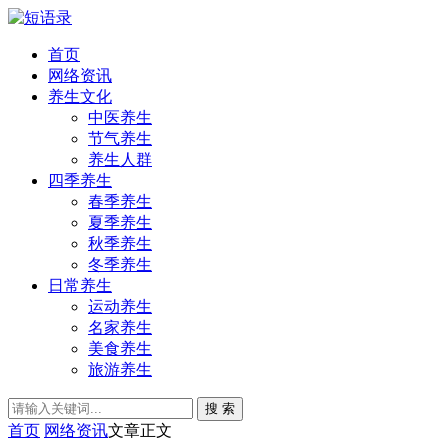
首页
网络资讯
养生文化
中医养生
节气养生
养生人群
四季养生
春季养生
夏季养生
秋季养生
冬季养生
日常养生
运动养生
名家养生
美食养生
旅游养生
搜 索
首页
网络资讯
文章正文