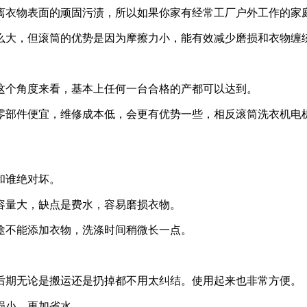
离衣物表面的顽固污渍，所以如果你家有经常工厂户外工作的家
么大，但滚筒的优势是因为摩擦力小，能有效减少磨损和衣物缠
这个角度来看，基本上任何一台合格的产都可以达到。
零部件便宜，维修成本低，会更有优势一些，相反滚筒洗衣机电
和谁绝对坏。
容量大，缺点是费水，容易磨损衣物。
途不能添加衣物，洗涤时间稍微长一点。
后期无论是搬运还是扔掉都不用太纠结。使用起来也非常方便。
损小，更加省水。