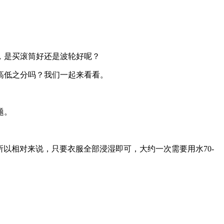
，是买滚筒好还是波轮好呢？
高低之分吗？我们一起来看看。
题。
所以相对来说，只要衣服全部浸湿即可，大约一次需要用水70-