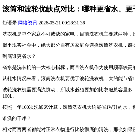
滚筒和波轮优缺点对比：哪种更省水、更
短语录
网络资讯
2026-05-21 00:28:31
36
洗衣机是每个家庭不可或缺的家电，目前洗衣机主要就两种，
似乎现实社会中，绝大部分自有房家庭会选择滚筒洗衣机，感
到底谁更省水？
省水是洗衣机的一大核心指标，而且洗衣机作为使用频率较高
从耗水情况来看，滚筒洗衣机要优于波轮洗衣机，大约能节省
波轮洗衣机需要涡流搅动，所以水必须要加的比衣服总容量多，一
100L。
按照一年100次洗涤来计算，滚筒洗衣机大约能省1W升的水，也就
谁洗的干净？
相对而言两者都能对正常衣物进行比较彻底的清洗，那么如果