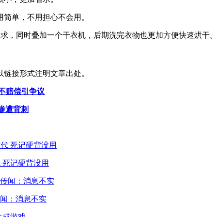
用简单，不用担心不会用。
需求，同时叠加一个干衣机，后期洗完衣物也更加方便快速烘干
以链接形式注明文章出处。
不赔偿引争议
户惨遭背刺
 死记硬背没用
闻：消息不实