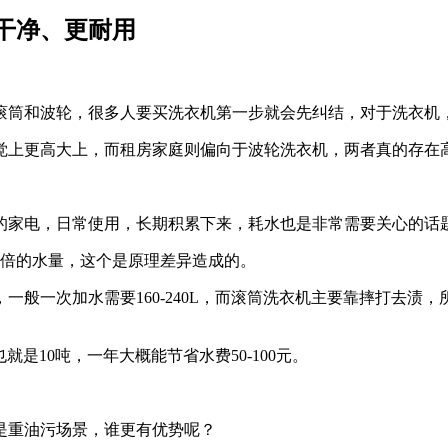
干净、更耐用
滚筒和波轮，很多人要买洗衣机第一步就会先纠结，对于洗衣机
觉上更高大上，而租房家庭则偏向于波轮洗衣机，两者真的存在
的家电，日常使用，长期积累下来，耗水也是非常需要关心的话
1倍的水量，这个是原理差异造成的。
般一次加水需要160-240L，而滚筒洗衣机主要靠摔打去渍，
是10吨，一年大概能节省水费50-100元。
是重油污场景，谁更有优势呢？