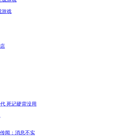
成游戏
代