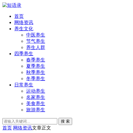
首页
网络资讯
养生文化
中医养生
节气养生
养生人群
四季养生
春季养生
夏季养生
秋季养生
冬季养生
日常养生
运动养生
名家养生
美食养生
旅游养生
搜 索
首页
网络资讯
文章正文