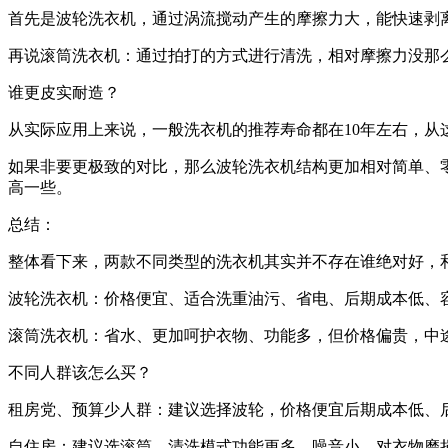
首先是波轮洗衣机，通过涡流搅动产生的摩擦力大，能快速剥
再说滚筒洗衣机：通过拍打的方式进行清洗，相对摩擦力没那
谁更皮实耐造？
从实际应用上来说，一般洗衣机的推荐寿命都在10年左右，从
如果非要更极致的对比，那么波轮洗衣机结构更加相对简单、
高一些。
总结：
整体看下来，两款不同类型的洗衣机其实并不存在谁绝对好，
波轮洗衣机：价格便宜、适合洗重油污、省电、后期成本低、
滚筒洗衣机：省水、更加呵护衣物、功能多，但价格偏贵，中
不同人群该怎么买？
租房党、预算少人群：建议选择波轮，价格便宜后期成本低、
自住房：建议选滚筒，清洗模式功能更多，噪音小，对衣物磨