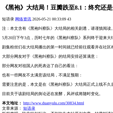
《黑袍》大结局！豆瓣跌至8.1：终究还
短语录
网络资讯
2026-05-21 00:33:09
43
注：本文含有《黑袍纠察队》大结局的相关剧透，请谨慎阅读
5月20日下午3点，历时七年的《黑袍纠察队》系列终于迎来大结
剧集粉丝们在大结局播出的第一时间就已经前往观看并在社区
大部分网友对于《黑袍纠察队》的结局安排还算满意：
部分网友对祖国人的死表达了自己的看法：
也有一些网友不太满意该结局，不满足预期：
需要注意的是，本文是在《黑袍纠察队》大结局正式上线不久
目前关于该剧结局的舆论还在发酵，风评或将随时变化。
本文地址：
http://www.duanyulu.com/30834.html
文章来源：
短语录