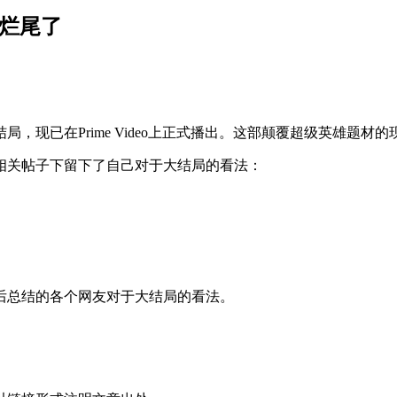
是烂尾了
。
局，现已在Prime Video上正式播出。这部颠覆超级英雄题
相关帖子下留下了自己对于大结局的看法：
后总结的各个网友对于大结局的看法。