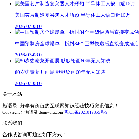
美国芯片制造复兴遇人才瓶颈 半导体工人缺口近16万
2026-07-08
0
中国预制房全球爆单！拆封84个巨型快递后直接变成酒店
2026-07-08
0
80岁史泰龙开画展 默默绘画60年无人知晓
2026-07-08
0
关于本站
短语录_分享有价值的互联网知识经验技巧资讯信息！
Copyright @ 短语录(duanyulu.com)
晋ICP备2021019855号-9
联系我们
合作或咨询可通过如下方式：