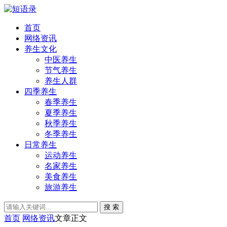
首页
网络资讯
养生文化
中医养生
节气养生
养生人群
四季养生
春季养生
夏季养生
秋季养生
冬季养生
日常养生
运动养生
名家养生
美食养生
旅游养生
搜 索
首页
网络资讯
文章正文