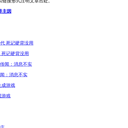
以链接形式注明文章出处。
是主因
 死记硬背没用
闻：消息不实
成游戏