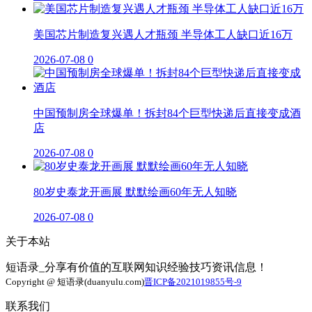
美国芯片制造复兴遇人才瓶颈 半导体工人缺口近16万
2026-07-08
0
中国预制房全球爆单！拆封84个巨型快递后直接变成酒
店
2026-07-08
0
80岁史泰龙开画展 默默绘画60年无人知晓
2026-07-08
0
关于本站
短语录_分享有价值的互联网知识经验技巧资讯信息！
Copyright @ 短语录(duanyulu.com)
晋ICP备2021019855号-9
联系我们