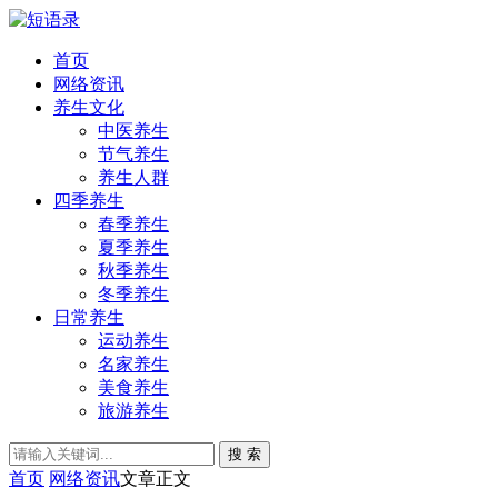
首页
网络资讯
养生文化
中医养生
节气养生
养生人群
四季养生
春季养生
夏季养生
秋季养生
冬季养生
日常养生
运动养生
名家养生
美食养生
旅游养生
搜 索
首页
网络资讯
文章正文