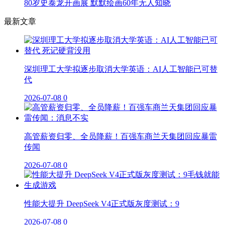
80岁史泰龙开画展 默默绘画60年无人知晓
最新文章
深圳理工大学拟逐步取消大学英语：AI人工智能已可替
代
2026-07-08
0
高管薪资归零、全员降薪！百强车商兰天集团回应暴雷
传闻
2026-07-08
0
性能大提升 DeepSeek V4正式版灰度测试：9
2026-07-08
0