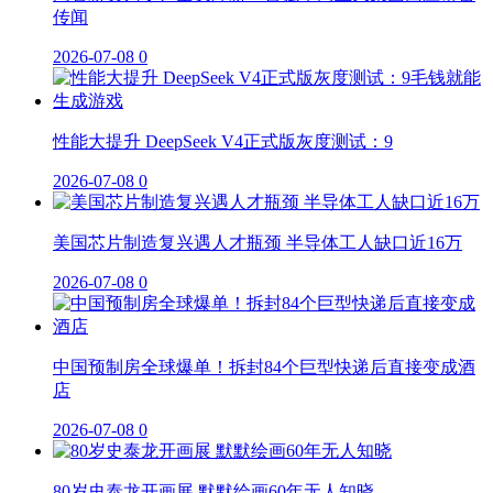
传闻
2026-07-08
0
性能大提升 DeepSeek V4正式版灰度测试：9
2026-07-08
0
美国芯片制造复兴遇人才瓶颈 半导体工人缺口近16万
2026-07-08
0
中国预制房全球爆单！拆封84个巨型快递后直接变成酒
店
2026-07-08
0
80岁史泰龙开画展 默默绘画60年无人知晓