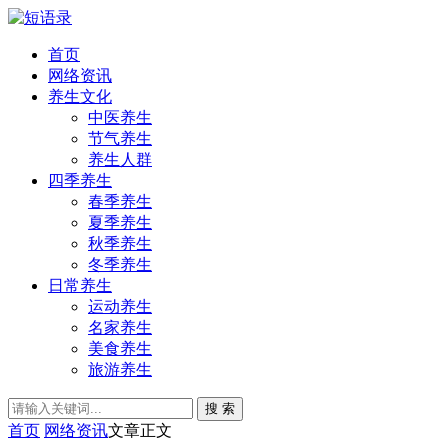
首页
网络资讯
养生文化
中医养生
节气养生
养生人群
四季养生
春季养生
夏季养生
秋季养生
冬季养生
日常养生
运动养生
名家养生
美食养生
旅游养生
搜 索
首页
网络资讯
文章正文