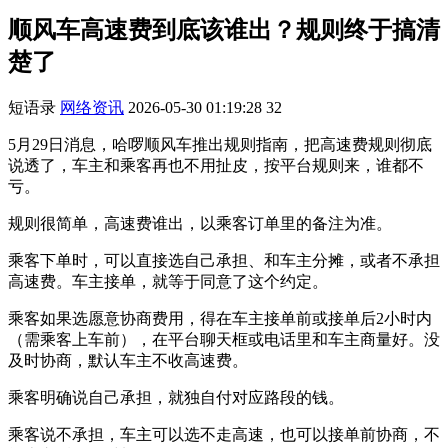
顺风车高速费到底该谁出？规则终于搞清
楚了
短语录
网络资讯
2026-05-30 01:19:28
32
5月29日消息，哈啰顺风车推出规则指南，把高速费规则彻底
说透了，车主和乘客再也不用扯皮，按平台规则来，谁都不
亏。
规则很简单，高速费谁出，以乘客订单里的备注为准。
乘客下单时，可以直接选自己承担、和车主分摊，或者不承担
高速费。车主接单，就等于同意了这个约定。
乘客如果选愿意协商费用，得在车主接单前或接单后2小时内
（需乘客上车前），在平台聊天框或电话里和车主商量好。没
及时协商，默认车主不收高速费。
乘客明确说自己承担，就独自付对应路段的钱。
乘客说不承担，车主可以选不走高速，也可以接单前协商，不