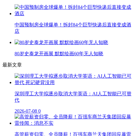
中国预制房全球爆单！拆封84个巨型快递后直接变成酒
店
80岁史泰龙开画展 默默绘画60年无人知晓
最新文章
深圳理工大学拟逐步取消大学英语：AI人工智能已可替
代
2026-07-08
0
高管薪资归零、全员降薪！百强车商兰天集团回应暴雷