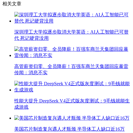
相关文章
深圳理工大学拟逐步取消大学英语：AI人工智能已可替
代 死记硬背没用
高管薪资归零、全员降薪！百强车商兰天集团回应暴雷
传闻：消息不实
性能大提升 DeepSeek V4正式版灰度测试：9毛钱就能生
成游戏
美国芯片制造复兴遇人才瓶颈 半导体工人缺口近16万