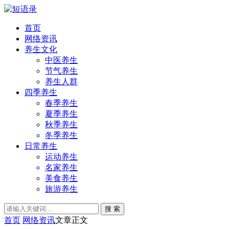
首页
网络资讯
养生文化
中医养生
节气养生
养生人群
四季养生
春季养生
夏季养生
秋季养生
冬季养生
日常养生
运动养生
名家养生
美食养生
旅游养生
搜 索
首页
网络资讯
文章正文