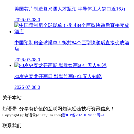
美国芯片制造复兴遇人才瓶颈 半导体工人缺口近16万
2026-07-08
0
中国预制房全球爆单！拆封84个巨型快递后直接变成酒
店
2026-07-08
0
80岁史泰龙开画展 默默绘画60年无人知晓
2026-07-08
0
关于本站
短语录_分享有价值的互联网知识经验技巧资讯信息！
Copyright @ 短语录(duanyulu.com)
晋ICP备2021019855号-9
联系我们