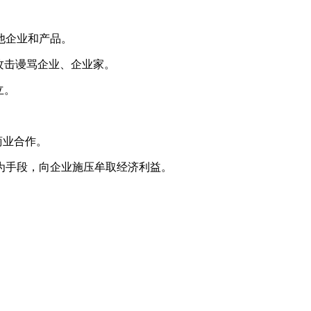
他企业和产品。
攻击谩骂企业、企业家。
立。
商业合作。
为手段，向企业施压牟取经济利益。