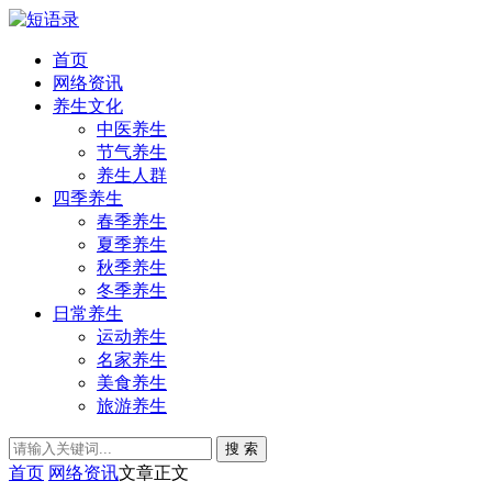
首页
网络资讯
养生文化
中医养生
节气养生
养生人群
四季养生
春季养生
夏季养生
秋季养生
冬季养生
日常养生
运动养生
名家养生
美食养生
旅游养生
搜 索
首页
网络资讯
文章正文