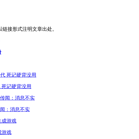
以链接形式注明文章出处。
粉
 死记硬背没用
闻：消息不实
成游戏