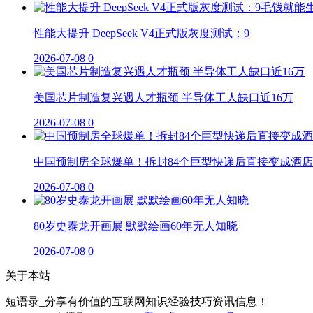
性能大提升 DeepSeek V4正式版灰度测试：9
2026-07-08
0
美国芯片制造复兴遇人才瓶颈 半导体工人缺口近16万
2026-07-08
0
中国预制房全球爆单！拆封84个巨型快递后直接变成酒店
2026-07-08
0
80岁史泰龙开画展 默默绘画60年无人知晓
2026-07-08
0
关于本站
短语录_分享有价值的互联网知识经验技巧资讯信息！