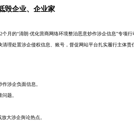
诋毁企业、企业家
2个月的“清朗·优化营商网络环境整治恶意炒作涉企信息”专项行
快清理处置涉企侵权信息、账号，督促网站平台扎实履行主体责
炒作涉企负面信息。
量问题。
。
或放大涉企舆论热点。