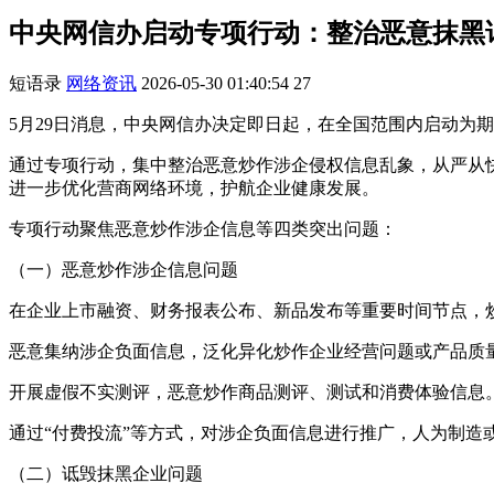
中央网信办启动专项行动：整治恶意抹黑
短语录
网络资讯
2026-05-30 01:40:54
27
5月29日消息，中央网信办决定即日起，在全国范围内启动为期
通过专项行动，集中整治恶意炒作涉企侵权信息乱象，从严从
进一步优化营商网络环境，护航企业健康发展。
专项行动聚焦恶意炒作涉企信息等四类突出问题：
（一）恶意炒作涉企信息问题
在企业上市融资、财务报表公布、新品发布等重要时间节点，
恶意集纳涉企负面信息，泛化异化炒作企业经营问题或产品质
开展虚假不实测评，恶意炒作商品测评、测试和消费体验信息
通过“付费投流”等方式，对涉企负面信息进行推广，人为制造
（二）诋毁抹黑企业问题