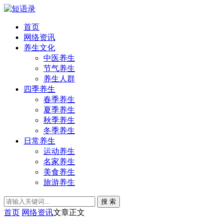
首页
网络资讯
养生文化
中医养生
节气养生
养生人群
四季养生
春季养生
夏季养生
秋季养生
冬季养生
日常养生
运动养生
名家养生
美食养生
旅游养生
搜 索
首页
网络资讯
文章正文