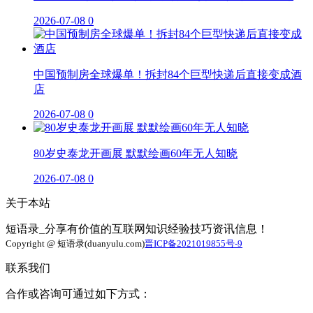
2026-07-08
0
中国预制房全球爆单！拆封84个巨型快递后直接变成酒
店
2026-07-08
0
80岁史泰龙开画展 默默绘画60年无人知晓
2026-07-08
0
关于本站
短语录_分享有价值的互联网知识经验技巧资讯信息！
Copyright @ 短语录(duanyulu.com)
晋ICP备2021019855号-9
联系我们
合作或咨询可通过如下方式：