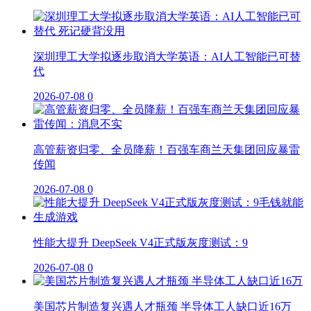
深圳理工大学拟逐步取消大学英语：AI人工智能已可替
代
2026-07-08
0
高管薪资归零、全员降薪！百强车商兰天集团回应暴雷
传闻
2026-07-08
0
性能大提升 DeepSeek V4正式版灰度测试：9
2026-07-08
0
美国芯片制造复兴遇人才瓶颈 半导体工人缺口近16万