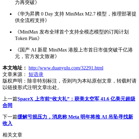
力再突破》
《华为昇腾 0 Day 支持 MiniMax M2.7 模型，推理部署提
供全流程支持》
《MiniMax 发布全球首个支持全模态模型的订阅计划
Token Plan》
《国产 AI 新星 MiniMax 港股上市首日市值突破千亿港
元，官方发文致谢》
本文地址：
http://www.duanyulu.com/32291.html
文章来源：
短语录
版权声明：
除非特别标注，否则均为本站原创文章，转载时请
以链接形式注明文章出处。
上一篇
SpaceX 上市前“收大礼”：获美太空军 41.6 亿美元超级
合同
下一篇
缓解亏损压力，消息称 Meta 明年将推 AI 吊坠寻找新
收入
相关文章