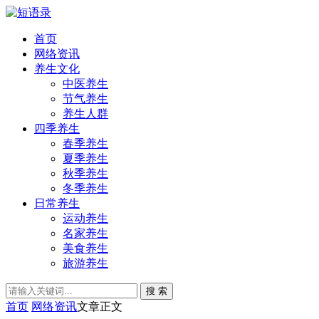
首页
网络资讯
养生文化
中医养生
节气养生
养生人群
四季养生
春季养生
夏季养生
秋季养生
冬季养生
日常养生
运动养生
名家养生
美食养生
旅游养生
搜 索
首页
网络资讯
文章正文