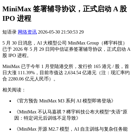
MiniMax 签署辅导协议，正式启动 A 股
IPO 进程
短语录
网络资讯
2026-05-30 21:50:53
29
5 月 30 日消息，AI 大模型公司 MiniMax Group（稀宇科技）
已于 2026 年 5 月 29 日同中信证券签署辅导协议，正式启动 A
股 IPO 进程。
MiniMax 已于今年 1 月登陆港交所，发行价 165 港元 / 股，首
日大涨 111.39%，目前市值达 2,634.54 亿港元（注：现汇率约
合 2280.06 亿元人民币）。
相关阅读：
《官方预告 MiniMax M3 系列 AI 模型即将登场》
《MiniMax 不认马嘉祺？稀宇科技公布大模型“失语”原
因：特定词元后训练不足导致》
《MiniMax 开源 M2.7 模型，AI 自主训练与复杂任务能