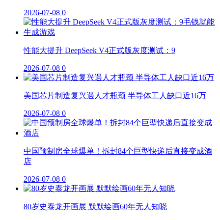
2026-07-08
0
性能大提升 DeepSeek V4正式版灰度测试：9
2026-07-08
0
美国芯片制造复兴遇人才瓶颈 半导体工人缺口近16万
2026-07-08
0
中国预制房全球爆单！拆封84个巨型快递后直接变成酒
店
2026-07-08
0
80岁史泰龙开画展 默默绘画60年无人知晓