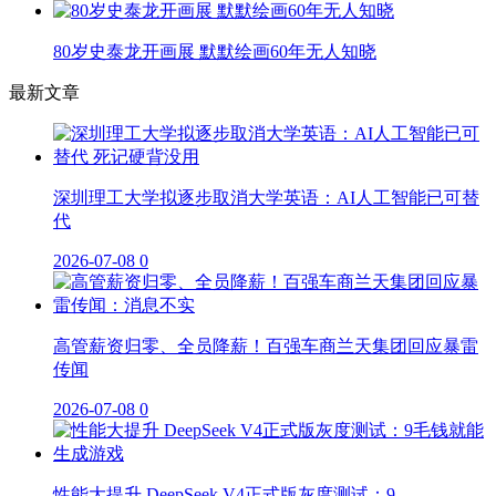
80岁史泰龙开画展 默默绘画60年无人知晓
最新文章
深圳理工大学拟逐步取消大学英语：AI人工智能已可替
代
2026-07-08
0
高管薪资归零、全员降薪！百强车商兰天集团回应暴雷
传闻
2026-07-08
0
性能大提升 DeepSeek V4正式版灰度测试：9