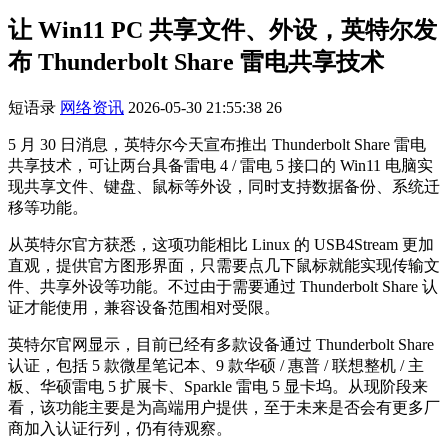
让 Win11 PC 共享文件、外设，英特尔发
布 Thunderbolt Share 雷电共享技术
短语录
网络资讯
2026-05-30 21:55:38
26
5 月 30 日消息，英特尔今天宣布推出 Thunderbolt Share 雷电
共享技术，可让两台具备雷电 4 / 雷电 5 接口的 Win11 电脑实
现共享文件、键盘、鼠标等外设，同时支持数据备份、系统迁
移等功能。
从英特尔官方获悉，这项功能相比 Linux 的 USB4Stream 更加
直观，提供官方图形界面，只需要点几下鼠标就能实现传输文
件、共享外设等功能。不过由于需要通过 Thunderbolt Share 认
证才能使用，兼容设备范围相对受限。
英特尔官网显示，目前已经有多款设备通过 Thunderbolt Share
认证，包括 5 款微星笔记本、9 款华硕 / 惠普 / 联想整机 / 主
板、华硕雷电 5 扩展卡、Sparkle 雷电 5 显卡坞。从现阶段来
看，该功能主要是为高端用户提供，至于未来是否会有更多厂
商加入认证行列，仍有待观察。