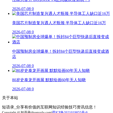
2026-07-08
0
美国芯片制造复兴遇人才瓶颈 半导体工人缺口近16万
2026-07-08
0
中国预制房全球爆单！拆封84个巨型快递后直接变成酒
店
2026-07-08
0
80岁史泰龙开画展 默默绘画60年无人知晓
2026-07-08
0
关于本站
短语录_分享有价值的互联网知识经验技巧资讯信息！
Copyright @ 短语录(duanyulu.com)
晋ICP备2021019855号-9