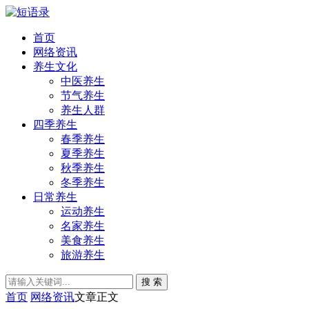
首页
网络资讯
养生文化
中医养生
节气养生
养生人群
四季养生
春季养生
夏季养生
秋季养生
冬季养生
日常养生
运动养生
名家养生
美食养生
旅游养生
搜 索
首页
网络资讯
文章正文