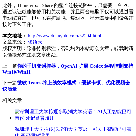
此外，Thunderbolt Share 的整个连接链路中，只需要一台 PC
通过认证就能够使用相关功能。并且两台电脑不仅可以通过雷
电线缆直连，也可以在扩展坞、集线器、显示器等中间设备连
接时正常工作。
本文地址：
http://www.duanyulu.com/32294.html
文章来源：
短语录
版权声明：
除非特别标注，否则均为本站原创文章，转载时请
以链接形式注明文章出处。
上一篇
你的手机变遥控器，OpenAI 扩展 Codex 远程控制支持
Win10/Win11
下一篇
微软 Teams 将上线效率模式：缓解卡顿、优化视频会
议质量
相关文章
深圳理工大学拟逐步取消大学英语：AI人工智能已可替
代 死记硬背没用