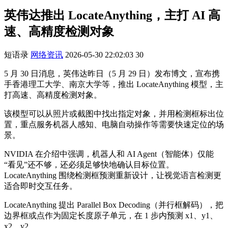
英伟达推出 LocateAnything，主打 AI 高
速、高精度检测对象
短语录
网络资讯
2026-05-30 22:02:03
30
5 月 30 日消息，英伟达昨日（5 月 29 日）发布博文，宣布携
手香港理工大学、南京大学等，推出 LocateAnything 模型，主
打高速、高精度检测对象。
该模型可以从照片或截图中找出指定对象，并用检测框标出位
置，重点服务机器人感知、电脑自动操作等需要快速定位的场
景。
NVIDIA 在介绍中强调，机器人和 AI Agent（智能体）仅能
“看见”还不够，还必须足够快地确认目标位置。
LocateAnything 围绕检测框预测重新设计，让视觉语言检测更
适合即时交互任务。
LocateAnything 提出 Parallel Box Decoding（并行框解码），把
边界框或点作为固定长度原子单元，在 1 步内预测 x1、y1、
x2、y2。