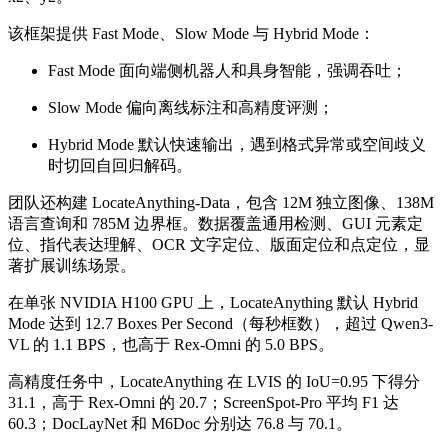
该框架提供 Fast Mode、Slow Mode 与 Hybrid Mode：
Fast Mode 面向端侧机器人和具身智能，强调吞吐；
Slow Mode 偏向离线标注和高精度评测；
Hybrid Mode 默认快速输出，遇到格式异常或空间歧义
时切回自回归解码。
团队还构建 LocateAnything-Data，包含 12M 独立图像、138M
语言查询和 785M 边界框。数据覆盖通用检测、GUI 元素定
位、指代表达理解、OCR 文字定位、版面定位和点定位，显
著扩展训练场景。
在单张 NVIDIA H100 GPU 上，LocateAnything 默认 Hybrid
Mode 达到 12.7 Boxes Per Second（每秒框数），超过 Qwen3-
VL 的 1.1 BPS，也高于 Rex-Omni 的 5.0 BPS。
高精度任务中，LocateAnything 在 LVIS 的 IoU=0.95 下得分
31.1，高于 Rex-Omni 的 20.7；ScreenSpot-Pro 平均 F1 达
60.3；DocLayNet 和 M6Doc 分别达 76.8 与 70.1。