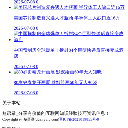
2026-07-08
0
美国芯片制造复兴遇人才瓶颈 半导体工人缺口近16万
2026-07-08
0
中国预制房全球爆单！拆封84个巨型快递后直接变成酒
店
2026-07-08
0
80岁史泰龙开画展 默默绘画60年无人知晓
2026-07-08
0
关于本站
短语录_分享有价值的互联网知识经验技巧资讯信息！
Copyright @ 短语录(duanyulu.com)
晋ICP备2021019855号-9