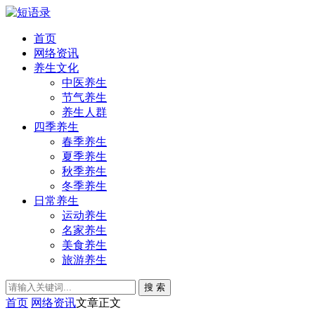
首页
网络资讯
养生文化
中医养生
节气养生
养生人群
四季养生
春季养生
夏季养生
秋季养生
冬季养生
日常养生
运动养生
名家养生
美食养生
旅游养生
搜 索
首页
网络资讯
文章正文