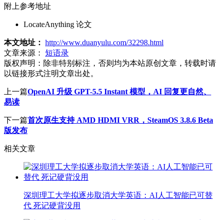
附上参考地址
LocateAnything 论文
本文地址：
http://www.duanyulu.com/32298.html
文章来源：
短语录
版权声明：
除非特别标注，否则均为本站原创文章，转载时请
以链接形式注明文章出处。
上一篇
OpenAI 升级 GPT-5.5 Instant 模型，AI 回复更自然、
易读
下一篇
首次原生支持 AMD HDMI VRR，SteamOS 3.8.6 Beta
版发布
相关文章
深圳理工大学拟逐步取消大学英语：AI人工智能已可替
代 死记硬背没用