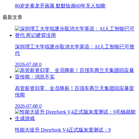
80岁史泰龙开画展 默默绘画60年无人知晓
最新文章
深圳理工大学拟逐步取消大学英语：AI人工智能已可替
代
2026-07-08
0
高管薪资归零、全员降薪！百强车商兰天集团回应暴雷
传闻
2026-07-08
0
性能大提升 DeepSeek V4正式版灰度测试：9