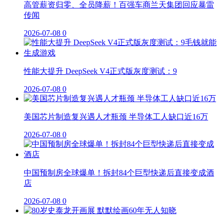
高管薪资归零、全员降薪！百强车商兰天集团回应暴雷
传闻
2026-07-08
0
性能大提升 DeepSeek V4正式版灰度测试：9
2026-07-08
0
美国芯片制造复兴遇人才瓶颈 半导体工人缺口近16万
2026-07-08
0
中国预制房全球爆单！拆封84个巨型快递后直接变成酒
店
2026-07-08
0