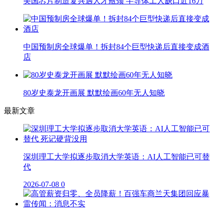
美国芯片制造复兴遇人才瓶颈 半导体工人缺口近16万
中国预制房全球爆单！拆封84个巨型快递后直接变成酒
店
80岁史泰龙开画展 默默绘画60年无人知晓
最新文章
深圳理工大学拟逐步取消大学英语：AI人工智能已可替
代
2026-07-08
0