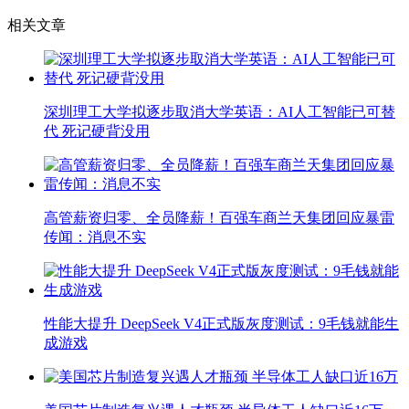
相关文章
深圳理工大学拟逐步取消大学英语：AI人工智能已可替
代 死记硬背没用
高管薪资归零、全员降薪！百强车商兰天集团回应暴雷
传闻：消息不实
性能大提升 DeepSeek V4正式版灰度测试：9毛钱就能生
成游戏