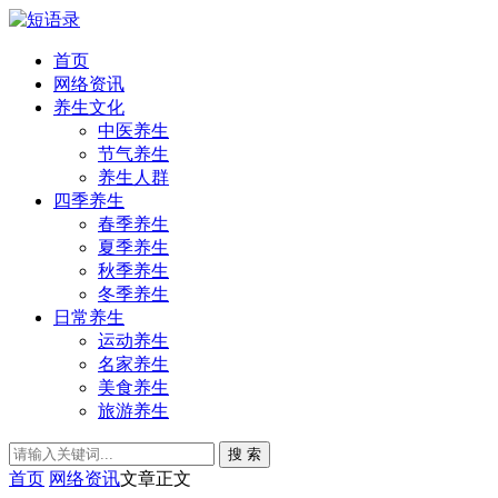
首页
网络资讯
养生文化
中医养生
节气养生
养生人群
四季养生
春季养生
夏季养生
秋季养生
冬季养生
日常养生
运动养生
名家养生
美食养生
旅游养生
搜 索
首页
网络资讯
文章正文