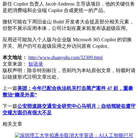
新任 Copilot 负责人 Jacob Andreou 主导该项目，他的关键任务
是把消费端和企业端 Copilot 合成更统一的产品。
微软可能在下周旧金山 Build 开发者大会提及部分相关元素，
但暂不展示应用本体，公司计划在夏末前发布该超级应用。
应用还可能加入个人版与企业版 Microsoft 365 Copilot 的切换
开关。用户仍可在超级应用之外访问原有 Copilot。
本文地址：
http://www.duanyulu.com/32309.html
文章来源：
短语录
版权声明：
除非特别标注，否则均为本站原创文章，转载时请
以链接形式注明文章出处。
上一篇
美团：今年已配合执法机关打击黑产案件 47 起，重拳
整治“幽灵外卖”
下一篇
公安部道路交通安全研究中心马明月：自动驾驶在遵守
交规方面仍有很大不足
相关文章