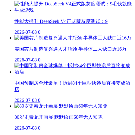
性能大提升 DeepSeek V4正式版灰度测试：9
2026-07-08
0
美国芯片制造复兴遇人才瓶颈 半导体工人缺口近16万
2026-07-08
0
中国预制房全球爆单！拆封84个巨型快递后直接变成酒
店
2026-07-08
0
80岁史泰龙开画展 默默绘画60年无人知晓
2026-07-08
0