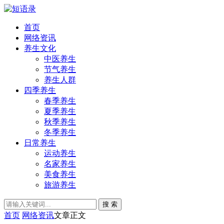
首页
网络资讯
养生文化
中医养生
节气养生
养生人群
四季养生
春季养生
夏季养生
秋季养生
冬季养生
日常养生
运动养生
名家养生
美食养生
旅游养生
搜 索
首页
网络资讯
文章正文