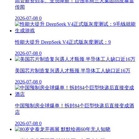
高管薪资归零、全员降薪！百强车商兰天集团回应暴雷
传闻
2026-07-08
0
性能大提升 DeepSeek V4正式版灰度测试：9
2026-07-08
0
美国芯片制造复兴遇人才瓶颈 半导体工人缺口近16万
2026-07-08
0
中国预制房全球爆单！拆封84个巨型快递后直接变成酒
店
2026-07-08
0