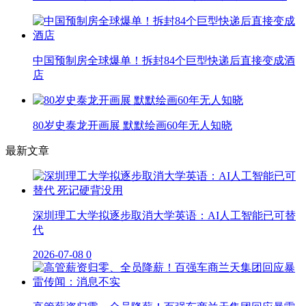
中国预制房全球爆单！拆封84个巨型快递后直接变成酒
店
80岁史泰龙开画展 默默绘画60年无人知晓
最新文章
深圳理工大学拟逐步取消大学英语：AI人工智能已可替
代
2026-07-08
0