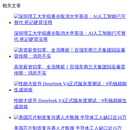
相关文章
深圳理工大学拟逐步取消大学英语：AI人工智能已可替
代 死记硬背没用
高管薪资归零、全员降薪！百强车商兰天集团回应暴雷
传闻：消息不实
性能大提升 DeepSeek V4正式版灰度测试：9毛钱就能生
成游戏
美国芯片制造复兴遇人才瓶颈 半导体工人缺口近16万