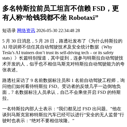
多名特斯拉前员工坦言不信赖 FSD，更
有人称“给钱我都不坐 Robotaxi”
短语录
网络资讯
2026-05-30 22:34:48
28
5 月 30 日消息，5 月 28 日，路透社发布了《为什么特斯拉的
AI 培训师不信任其自动驾驶技术及安全统计数据（Why
Tesla’s AI trainers don’t trust its self-driving tech – or its safety
stats）》长篇特别报道，其中提到，连参与特斯拉自动驾驶技
术开发的人，似乎也不相信马斯克对特斯拉自动驾驶能力的夸
张表述。
路透社采访了 9 名前数据标注员和 1 名前自动驾驶工程师，询
问他们如何看待特斯拉 FSD。受访者的反馈几乎一边倒地负
面，7 名数据标注人员承认，自己不会乘坐开启 FSD 的特斯
拉。
一名特斯拉内部人士表示：“我们都见过 FSD 出问题。”他在
谈到马斯克宣称特斯拉汽车已经可以进行“安全的无人监督”行
驶时也表示：“绝对不要相信埃隆。”