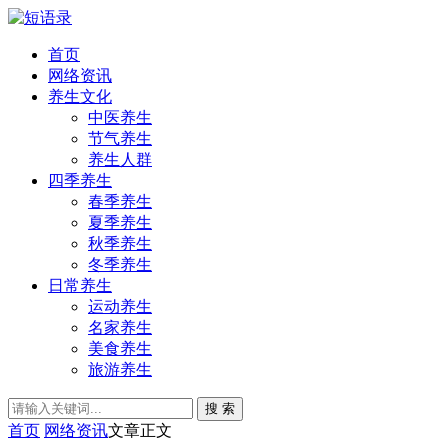
首页
网络资讯
养生文化
中医养生
节气养生
养生人群
四季养生
春季养生
夏季养生
秋季养生
冬季养生
日常养生
运动养生
名家养生
美食养生
旅游养生
搜 索
首页
网络资讯
文章正文