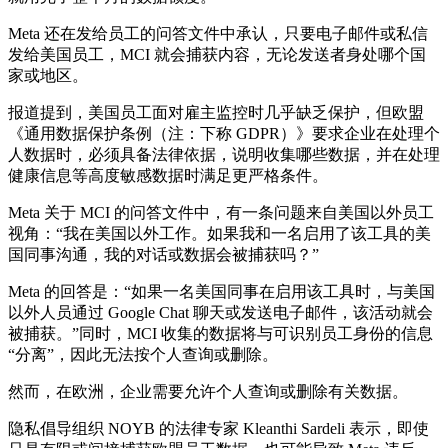
Meta 还在发给员工的问答文件中承认，只要电子邮件或私信
发给美国员工，MCI 就会捕获内容，无论发送者身处哪个国
家或地区。
报道提到，美国员工面对雇主监控时几乎缺乏保护，但欧盟
《通用数据保护条例（注：下称 GDPR）》要求企业在处理个
人数据时，必须具备法律依据，说明收集哪些数据，并在处理
健康信息等高度敏感数据时满足更严格条件。
Meta 关于 MCI 的问答文件中，有一条问题来自美国以外员工
视角：“我在美国以外工作。如果我和一名启用了该工具的美
国同事沟通，我的对话或数据会被捕获吗？”
Meta 的回答是：“如果一名美国同事在启用该工具时，与美国
以外人员通过 Google Chat 聊天或发送电子邮件，该活动就会
被捕获。”同时，MCI 收集的数据将与可识别员工身份的信息
“分离”，因此无法按个人查询或删除。
然而，在欧洲，企业需要允许个人查询或删除有关数据。
隐私倡导组织 NOYB 的法律专家 Kleanthi Sardeli 表示，即使