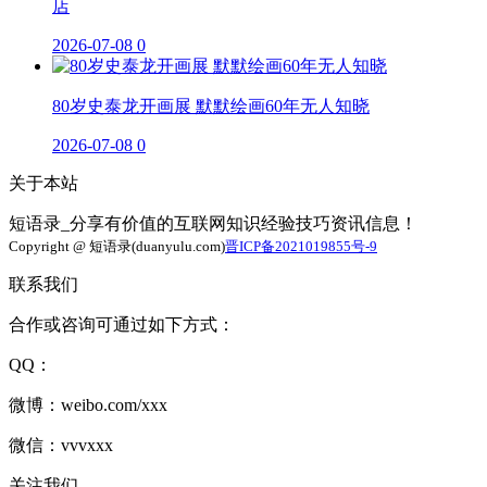
店
2026-07-08
0
80岁史泰龙开画展 默默绘画60年无人知晓
2026-07-08
0
关于本站
短语录_分享有价值的互联网知识经验技巧资讯信息！
Copyright @ 短语录(duanyulu.com)
晋ICP备2021019855号-9
联系我们
合作或咨询可通过如下方式：
QQ：
微博：weibo.com/xxx
微信：vvvxxx
关注我们