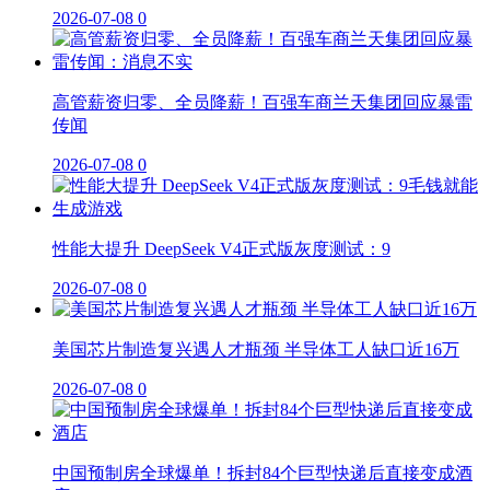
2026-07-08
0
高管薪资归零、全员降薪！百强车商兰天集团回应暴雷
传闻
2026-07-08
0
性能大提升 DeepSeek V4正式版灰度测试：9
2026-07-08
0
美国芯片制造复兴遇人才瓶颈 半导体工人缺口近16万
2026-07-08
0
中国预制房全球爆单！拆封84个巨型快递后直接变成酒