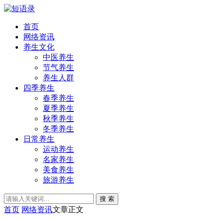
首页
网络资讯
养生文化
中医养生
节气养生
养生人群
四季养生
春季养生
夏季养生
秋季养生
冬季养生
日常养生
运动养生
名家养生
美食养生
旅游养生
搜 索
首页
网络资讯
文章正文