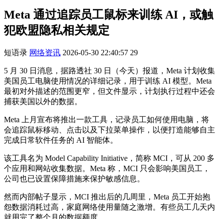
Meta 通过追踪员工鼠标来训练 AI，或触
犯欧盟隐私相关规定
短语录
网络资讯
2026-05-30 22:40:57
29
5 月 30 日消息，据路透社 30 日（今天）报道，Meta 计划收集
美国员工电脑使用情况的详细记录，用于训练 AI 模型。Meta
最初对外描述的范围更窄，但文件显示，计划执行过程中还会
捕获美国以外的数据。
Meta 上月宣布将推出一款工具，记录员工如何使用电脑，将
会追踪鼠标移动、点击以及下拉菜单操作，以便打造能够自主
完成日常软件任务的 AI 智能体。
该工具名为 Model Capability Initiative，简称 MCI，可从 200 多
个应用和网站收集数据。Meta 称，MCI 只会影响美国员工，
公司也已设置保障措施来保护敏感信息。
然而内部帖子显示，MCI 推出后的几周里，Meta 员工开始抱
怨数据消耗过高，家庭网络使用量随之激增。有些员工几天内
就用完了整个月的数据额度。