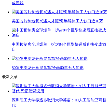
成游戏
美国芯片制造复兴遇人才瓶颈 半导体工人缺口近16万
中国预制房全球爆单！拆封84个巨型快递后直接变成酒
店
80岁史泰龙开画展 默默绘画60年无人知晓
最新文章
深圳理工大学拟逐步取消大学英语：AI人工智能已可替
代