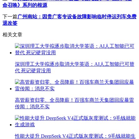
命召唤》系列的根源
下一篇
广州南站：因贵广客专设备故障影响临时停运列车免费
退改签
相关文章
深圳理工大学拟逐步取消大学英语：AI人工智能已可替
代 死记硬背没用
高管薪资归零、全员降薪！百强车商兰天集团回应暴雷
传闻：消息不实
性能大提升 DeepSeek V4正式版灰度测试：9毛钱就能生