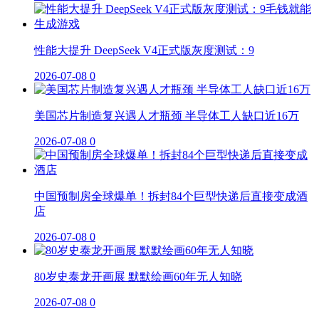
性能大提升 DeepSeek V4正式版灰度测试：9
2026-07-08
0
美国芯片制造复兴遇人才瓶颈 半导体工人缺口近16万
2026-07-08
0
中国预制房全球爆单！拆封84个巨型快递后直接变成酒
店
2026-07-08
0
80岁史泰龙开画展 默默绘画60年无人知晓
2026-07-08
0