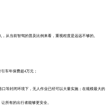
入，从当前智驾的普及比例来看，重视程度是远远不够的。
牵引车年保费超4万元；
港口等封闭环境下，无人作业已经可以大量实施；在规模最大的
，让所有的出行者能够更安全。