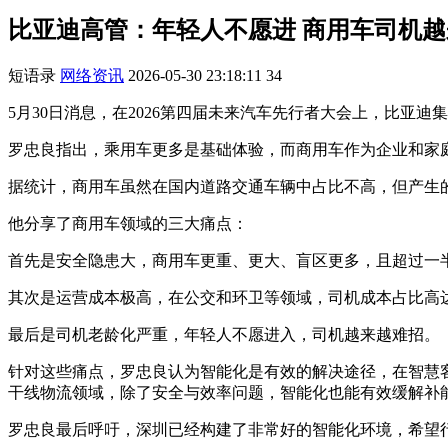
比亚迪高管：年轻人不愿进 商用车司机
短语录
网络资讯
2026-05-30 23:18:11
34
5月30日消息，在2026第四届未来汽车先行者大会上，比亚
罗忠良指出，乘用车更多是基础体验，而商用车作为企业和家
据统计，商用车虽然在国内道路交通车辆中占比不高，但产生
他分享了商用车领域的三大痛点：
首先是安全隐患大，商用车更重、更大、盲区更多，且超过一
其次是运营成本极高，在公交和环卫等领域，司机成本占比高达
最后是司机老龄化严重，年轻人不愿进入，司机越来越难招。
针对这些痛点，罗忠良认为智能化是有效的解决途径，在智慧
干线物流领域，除了安全与效率问题，智能化也能有效缓解补
罗忠良最后呼吁，深圳已经构建了非常好的智能化环境，希望