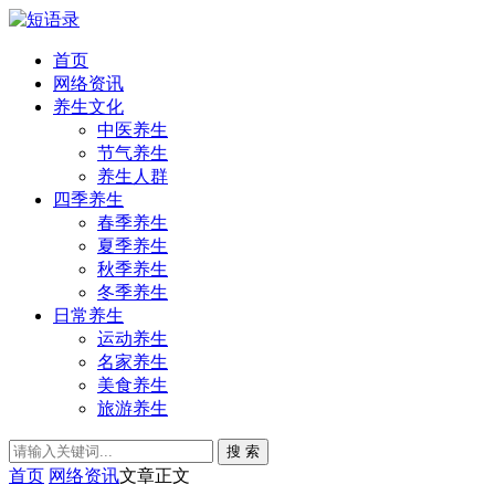
首页
网络资讯
养生文化
中医养生
节气养生
养生人群
四季养生
春季养生
夏季养生
秋季养生
冬季养生
日常养生
运动养生
名家养生
美食养生
旅游养生
搜 索
首页
网络资讯
文章正文