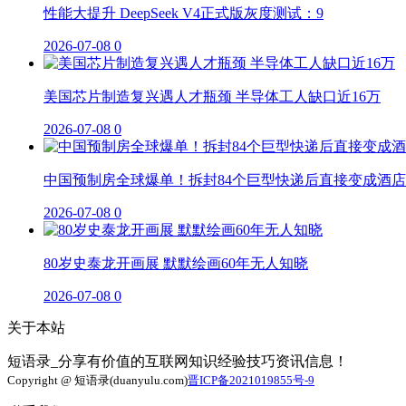
性能大提升 DeepSeek V4正式版灰度测试：9
2026-07-08
0
美国芯片制造复兴遇人才瓶颈 半导体工人缺口近16万
2026-07-08
0
中国预制房全球爆单！拆封84个巨型快递后直接变成酒店
2026-07-08
0
80岁史泰龙开画展 默默绘画60年无人知晓
2026-07-08
0
关于本站
短语录_分享有价值的互联网知识经验技巧资讯信息！
Copyright @ 短语录(duanyulu.com)
晋ICP备2021019855号-9