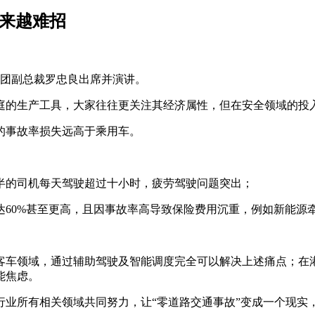
越来越难招
迪集团副总裁罗忠良出席并演讲。
庭的生产工具，大家往往更关注其经济属性，但在安全领域的投
的事故率损失远高于乘用车。
半的司机每天驾驶超过十小时，疲劳驾驶问题突出；
60%甚至更高，且因事故率高导致保险费用沉重，例如新能源
客车领域，通过辅助驾驶及智能调度完全可以解决上述痛点；在
能焦虑。
行业所有相关领域共同努力，让“零道路交通事故”变成一个现实