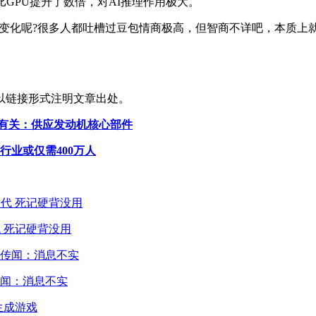
比GPU提升了数倍，对AI推理作用极大。
什么体验变化呢?很多人都吐槽过豆包情商极高，但智商不详吧，本质
以链接形式注明文章出处。
有关：供应发动机核心部件
行业或仅需400万人
 死记硬背没用
闻：消息不实