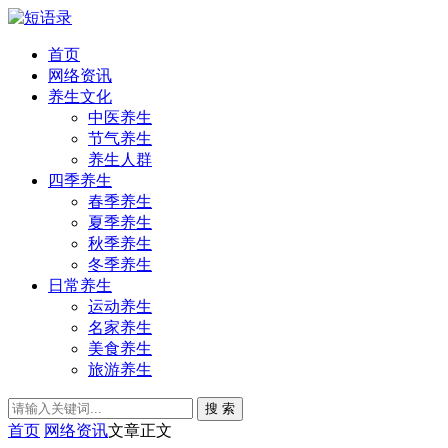
首页
网络资讯
养生文化
中医养生
节气养生
养生人群
四季养生
春季养生
夏季养生
秋季养生
冬季养生
日常养生
运动养生
名家养生
美食养生
旅游养生
搜 索
首页
网络资讯
文章正文