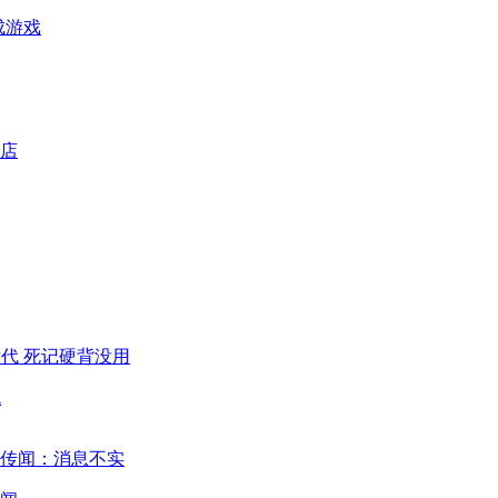
成游戏
代