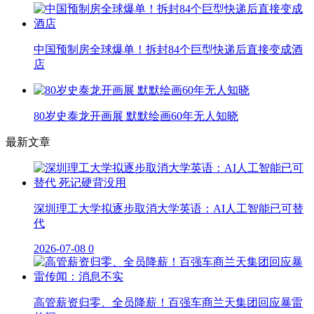
中国预制房全球爆单！拆封84个巨型快递后直接变成酒
店
80岁史泰龙开画展 默默绘画60年无人知晓
最新文章
深圳理工大学拟逐步取消大学英语：AI人工智能已可替
代
2026-07-08
0
高管薪资归零、全员降薪！百强车商兰天集团回应暴雷