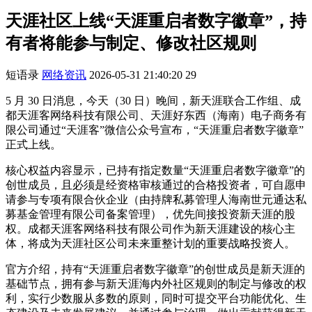
天涯社区上线“天涯重启者数字徽章”，持
有者将能参与制定、修改社区规则
短语录
网络资讯
2026-05-31 21:40:20
29
5 月 30 日消息，今天（30 日）晚间，新天涯联合工作组、成
都天涯客网络科技有限公司、天涯好东西（海南）电子商务有
限公司通过“天涯客”微信公众号宣布，“天涯重启者数字徽章”
正式上线。
核心权益内容显示，已持有指定数量“天涯重启者数字徽章”的
创世成员，且必须是经资格审核通过的合格投资者，可自愿申
请参与专项有限合伙企业（由持牌私募管理人海南世元通达私
募基金管理有限公司备案管理），优先间接投资新天涯的股
权。成都天涯客网络科技有限公司作为新天涯建设的核心主
体，将成为天涯社区公司未来重整计划的重要战略投资人。
官方介绍，持有“天涯重启者数字徽章”的创世成员是新天涯的
基础节点，拥有参与新天涯海内外社区规则的制定与修改的权
利，实行少数服从多数的原则，同时可提交平台功能优化、生