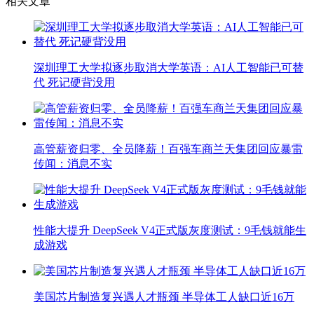
相关文章
深圳理工大学拟逐步取消大学英语：AI人工智能已可替
代 死记硬背没用
高管薪资归零、全员降薪！百强车商兰天集团回应暴雷
传闻：消息不实
性能大提升 DeepSeek V4正式版灰度测试：9毛钱就能生
成游戏
美国芯片制造复兴遇人才瓶颈 半导体工人缺口近16万