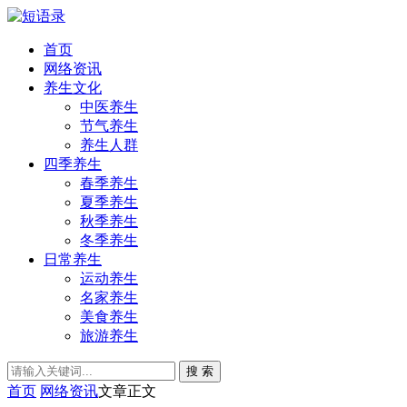
首页
网络资讯
养生文化
中医养生
节气养生
养生人群
四季养生
春季养生
夏季养生
秋季养生
冬季养生
日常养生
运动养生
名家养生
美食养生
旅游养生
搜 索
首页
网络资讯
文章正文