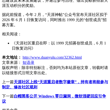
态建设及未来发展建议，并通过参与治理、做出贡献获得新天
涯互动积分的奖励。
据此前报道，今年 2 月，“天涯神帖”公众号宣布天涯社区拟于
2026 年 6 月 1 日恢复访问，同时推出 1999 元的“创世成员”招
募方案。
相关阅读：
《天涯社区重启在即：以 1999 元招募创世成员，6 月 1
日恢复访问》
本文地址：
http://www.duanyulu.com/32362.html
文章来源：
短语录
版权声明：
除非特别标注，否则均为本站原创文章，转载时请
以链接形式注明文章出处。
上一篇
天涯社区上线“天涯重启者数字徽章”，持有者将能参与
制定、修改社区规则
下一篇
白帽黑客公开 Windows 零日漏洞，微软强硬回应引争
议