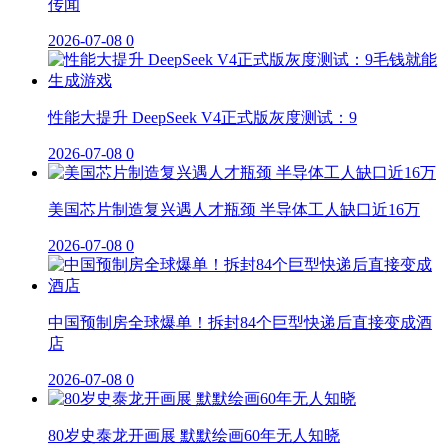
传闻
2026-07-08
0
性能大提升 DeepSeek V4正式版灰度测试：9
2026-07-08
0
美国芯片制造复兴遇人才瓶颈 半导体工人缺口近16万
2026-07-08
0
中国预制房全球爆单！拆封84个巨型快递后直接变成酒
店
2026-07-08
0
80岁史泰龙开画展 默默绘画60年无人知晓