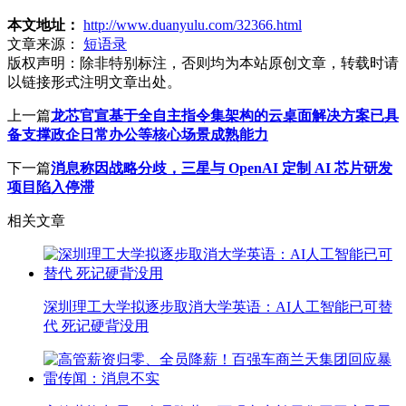
本文地址：
http://www.duanyulu.com/32366.html
文章来源：
短语录
版权声明：
除非特别标注，否则均为本站原创文章，转载时请
以链接形式注明文章出处。
上一篇
龙芯官宣基于全自主指令集架构的云桌面解决方案已具
备支撑政企日常办公等核心场景成熟能力
下一篇
消息称因战略分歧，三星与 OpenAI 定制 AI 芯片研发
项目陷入停滞
相关文章
深圳理工大学拟逐步取消大学英语：AI人工智能已可替
代 死记硬背没用