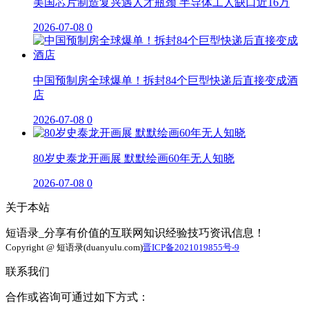
美国芯片制造复兴遇人才瓶颈 半导体工人缺口近16万
2026-07-08
0
中国预制房全球爆单！拆封84个巨型快递后直接变成酒
店
2026-07-08
0
80岁史泰龙开画展 默默绘画60年无人知晓
2026-07-08
0
关于本站
短语录_分享有价值的互联网知识经验技巧资讯信息！
Copyright @ 短语录(duanyulu.com)
晋ICP备2021019855号-9
联系我们
合作或咨询可通过如下方式：