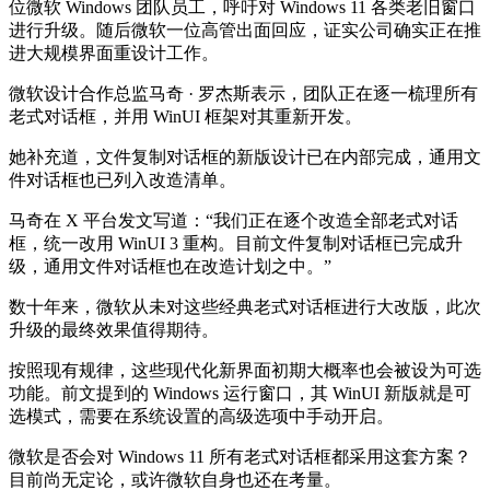
位微软 Windows 团队员工，呼吁对 Windows 11 各类老旧窗口
进行升级。随后微软一位高管出面回应，证实公司确实正在推
进大规模界面重设计工作。
微软设计合作总监马奇 · 罗杰斯表示，团队正在逐一梳理所有
老式对话框，并用 WinUI 框架对其重新开发。
她补充道，文件复制对话框的新版设计已在内部完成，通用文
件对话框也已列入改造清单。
马奇在 X 平台发文写道：“我们正在逐个改造全部老式对话
框，统一改用 WinUI 3 重构。目前文件复制对话框已完成升
级，通用文件对话框也在改造计划之中。”
数十年来，微软从未对这些经典老式对话框进行大改版，此次
升级的最终效果值得期待。
按照现有规律，这些现代化新界面初期大概率也会被设为可选
功能。前文提到的 Windows 运行窗口，其 WinUI 新版就是可
选模式，需要在系统设置的高级选项中手动开启。
微软是否会对 Windows 11 所有老式对话框都采用这套方案？
目前尚无定论，或许微软自身也还在考量。