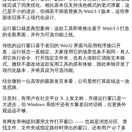
续完成了同类优化。相比原本仅支持浅色模式的老式弹窗，这
已是不小的进步，但倘若不彻底替换为 WinUI 3 版本，这些界
面依旧算不上现代化设计。
运行窗口就是典型案例：这款工具即将推出基于 WinUI 3 打造
的全新界面，并作为可选功能上线。
传统的运行窗口基于老旧的 Win32 界面与应用程序接口开
发，运行状态一直稳定。大家使用它的场景也各不相同：有人
用它执行命令、打开指定文件夹，也有人借助它清除文本格
式。微软不愿改动这款实用工具的原有体验，因此单独开发了
现代化版本，并将其设为可选功能。
结合微软一位高管的最新发言来看，公司显然打算延续这一改
造思路。
注意到，有用户在社交平台 X 上发文称，升级运行窗口是一
大进步，但 Windows 系统中还有大量老旧对话框，仅更换外
观远远不够。
有网友举例提到通用文件打开窗口 —— 也就是浏览分区、查
找文件、文件夹或指定路径时弹出的窗口。还有用户 @了多