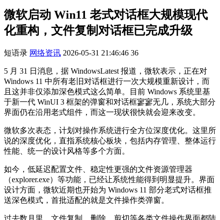
微软启动 Win11 老式对话框大规模现代
化重构，文件复制对话框已完成升级
短语录
网络资讯
2026-05-31 21:46:46
36
5 月 31 日消息，据 WindowsLatest 报道，微软表示，正在对
Windows 11 中所有老旧对话框进行一次大规模重新设计，而
且这并非仅添加深色模式这么简单。目前 Windows 系统里基
于新一代 WinUI 3 框架的弹窗和对话框寥寥无几，系统大部分
界面仍在沿用老式组件，而这一现状很快就会迎来改变。
微软多次表态，计划对操作系统进行全方位深度优化。这里所
说的深度优化，直指系统核心板块，包括内存管理、整体运行
性能、统一的设计风格等多个方面。
如今，低延迟配置文件、稳定性更强的文件资源管理器
（explorer.exe）等功能，已经让系统性能得到明显提升。界面
设计方面，微软近期也开始为 Windows 11 部分老式对话框推
送深色模式，首批适配的就是文件操作类弹窗。
过去数月里，文件复制、删除、剪切等各类文件操作界面都陆