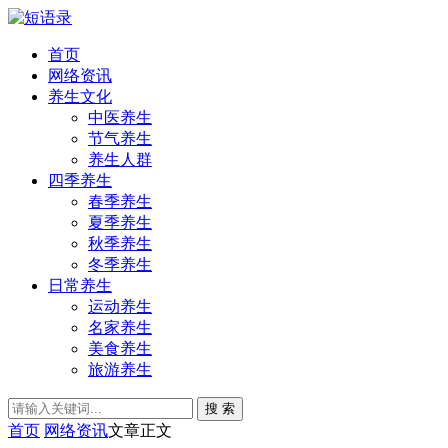
首页
网络资讯
养生文化
中医养生
节气养生
养生人群
四季养生
春季养生
夏季养生
秋季养生
冬季养生
日常养生
运动养生
名家养生
美食养生
旅游养生
搜 索
首页
网络资讯
文章正文