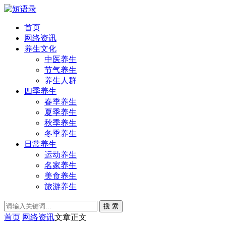
首页
网络资讯
养生文化
中医养生
节气养生
养生人群
四季养生
春季养生
夏季养生
秋季养生
冬季养生
日常养生
运动养生
名家养生
美食养生
旅游养生
搜 索
首页
网络资讯
文章正文