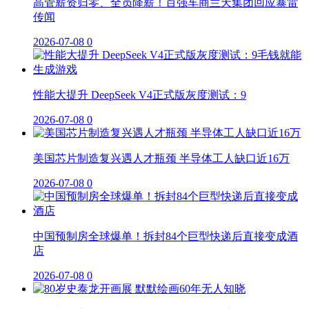
高管薪资归零、全员降薪！百强车商兰天集团回应暴雷
传闻
2026-07-08
0
性能大提升 DeepSeek V4正式版灰度测试：9
2026-07-08
0
美国芯片制造复兴遇人才瓶颈 半导体工人缺口近16万
2026-07-08
0
中国预制房全球爆单！拆封84个巨型快递后直接变成酒
店
2026-07-08
0