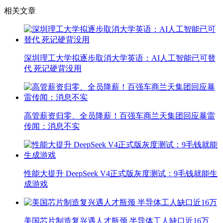
相关文章
深圳理工大学拟逐步取消大学英语：AI人工智能已可替
代 死记硬背没用
高管薪资归零、全员降薪！百强车商兰天集团回应暴雷
传闻：消息不实
性能大提升 DeepSeek V4正式版灰度测试：9毛钱就能生
成游戏
美国芯片制造复兴遇人才瓶颈 半导体工人缺口近16万