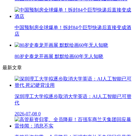
中国预制房全球爆单！拆封84个巨型快递后直接变成酒
店
80岁史泰龙开画展 默默绘画60年无人知晓
最新文章
深圳理工大学拟逐步取消大学英语：AI人工智能已可替
代
2026-07-08
0