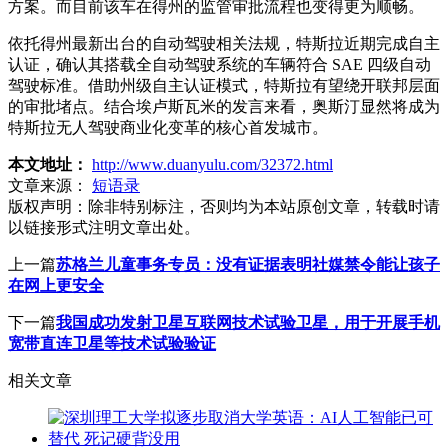
方案。而目前该车在得州的监管审批流程也变得更为顺畅。
依托得州最新出台的自动驾驶相关法规，特斯拉近期完成自主
认证，确认其搭载全自动驾驶系统的车辆符合 SAE 四级自动
驾驶标准。借助州级自主认证模式，特斯拉有望绕开联邦层面
的审批堵点。结合埃卢斯瓦米的发言来看，奥斯汀显然将成为
特斯拉无人驾驶商业化变革的核心首发城市。
本文地址：
http://www.duanyulu.com/32372.html
文章来源：
短语录
版权声明：
除非特别标注，否则均为本站原创文章，转载时请
以链接形式注明文章出处。
上一篇
苏格兰儿童事务专员：没有证据表明社媒禁令能让孩子
在网上更安全
下一篇
我国成功发射卫星互联网技术试验卫星，用于开展手机
宽带直连卫星等技术试验验证
相关文章