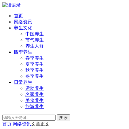
首页
网络资讯
养生文化
中医养生
节气养生
养生人群
四季养生
春季养生
夏季养生
秋季养生
冬季养生
日常养生
运动养生
名家养生
美食养生
旅游养生
搜 索
首页
网络资讯
文章正文