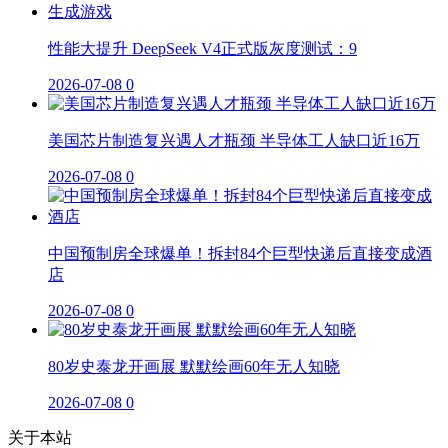
性能大提升 DeepSeek V4正式版灰度测试：9
2026-07-08
0
美国芯片制造复兴遇人才瓶颈 半导体工人缺口近16万
2026-07-08
0
中国预制房全球爆单！拆封84个巨型快递后直接变成酒
店
2026-07-08
0
80岁史泰龙开画展 默默绘画60年无人知晓
2026-07-08
0
关于本站