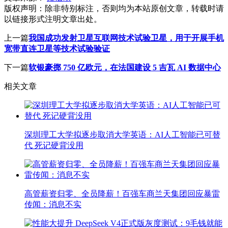
版权声明：
除非特别标注，否则均为本站原创文章，转载时请
以链接形式注明文章出处。
上一篇
我国成功发射卫星互联网技术试验卫星，用于开展手机
宽带直连卫星等技术试验验证
下一篇
软银豪掷 750 亿欧元，在法国建设 5 吉瓦 AI 数据中心
相关文章
深圳理工大学拟逐步取消大学英语：AI人工智能已可替
代 死记硬背没用
高管薪资归零、全员降薪！百强车商兰天集团回应暴雷
传闻：消息不实