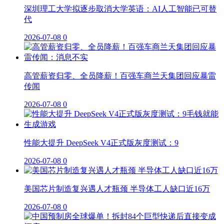
深圳理工大学拟逐步取消大学英语：AI人工智能已可替
代
2026-07-08
0
高管薪资归零、全员降薪！百强车商兰天集团回应暴雷
传闻
2026-07-08
0
性能大提升 DeepSeek V4正式版灰度测试：9
2026-07-08
0
美国芯片制造复兴遇人才瓶颈 半导体工人缺口近16万
2026-07-08
0