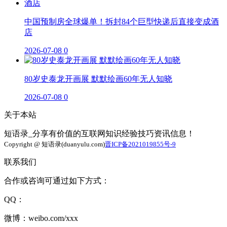
中国预制房全球爆单！拆封84个巨型快递后直接变成酒
店
2026-07-08
0
80岁史泰龙开画展 默默绘画60年无人知晓
2026-07-08
0
关于本站
短语录_分享有价值的互联网知识经验技巧资讯信息！
Copyright @ 短语录(duanyulu.com)
晋ICP备2021019855号-9
联系我们
合作或咨询可通过如下方式：
QQ：
微博：weibo.com/xxx