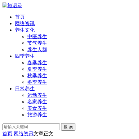
首页
网络资讯
养生文化
中医养生
节气养生
养生人群
四季养生
春季养生
夏季养生
秋季养生
冬季养生
日常养生
运动养生
名家养生
美食养生
旅游养生
搜 索
首页
网络资讯
文章正文