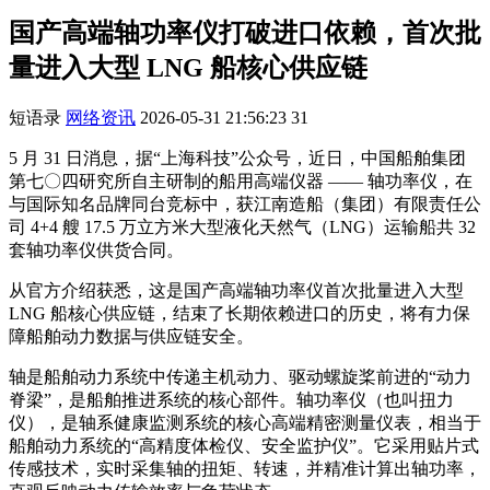
国产高端轴功率仪打破进口依赖，首次批
量进入大型 LNG 船核心供应链
短语录
网络资讯
2026-05-31 21:56:23
31
5 月 31 日消息，据“上海科技”公众号，近日，中国船舶集团
第七〇四研究所自主研制的船用高端仪器 —— 轴功率仪，在
与国际知名品牌同台竞标中，获江南造船（集团）有限责任公
司 4+4 艘 17.5 万立方米大型液化天然气（LNG）运输船共 32
套轴功率仪供货合同。
从官方介绍获悉，这是国产高端轴功率仪首次批量进入大型
LNG 船核心供应链，结束了长期依赖进口的历史，将有力保
障船舶动力数据与供应链安全。
轴是船舶动力系统中传递主机动力、驱动螺旋桨前进的“动力
脊梁”，是船舶推进系统的核心部件。轴功率仪（也叫扭力
仪），是轴系健康监测系统的核心高端精密测量仪表，相当于
船舶动力系统的“高精度体检仪、安全监护仪”。它采用贴片式
传感技术，实时采集轴的扭矩、转速，并精准计算出轴功率，