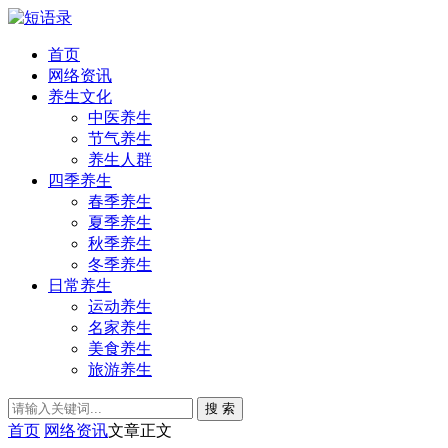
首页
网络资讯
养生文化
中医养生
节气养生
养生人群
四季养生
春季养生
夏季养生
秋季养生
冬季养生
日常养生
运动养生
名家养生
美食养生
旅游养生
搜 索
首页
网络资讯
文章正文