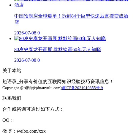
中国预制房全球爆单！拆封84个巨型快递后直接变成酒
店
2026-07-08
0
80岁史泰龙开画展 默默绘画60年无人知晓
2026-07-08
0
关于本站
短语录_分享有价值的互联网知识经验技巧资讯信息！
Copyright @ 短语录(duanyulu.com)
晋ICP备2021019855号-9
联系我们
合作或咨询可通过如下方式：
QQ：
微博：weibo.com/xxx