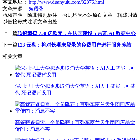
本文地址：
http://www.duanyulu.com/32376.html
文章来源：
短语录
版权声明：
除非特别标注，否则均为本站原创文章，转载时请
以链接形式注明文章出处。
上一篇
软银豪掷 750 亿欧元，在法国建设 5 吉瓦 AI 数据中心
下一篇
123 云盘：将对长期未登录的免费用户进行服务冻结
相关文章
深圳理工大学拟逐步取消大学英语：AI人工智能已可替
代 死记硬背没用
高管薪资归零、全员降薪！百强车商兰天集团回应暴雷
传闻：消息不实