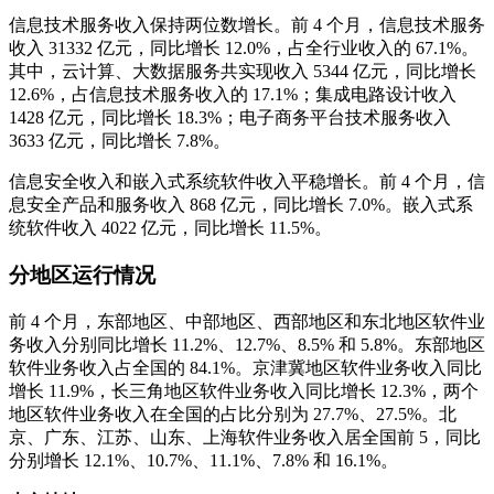
信息技术服务收入保持两位数增长。前 4 个月，信息技术服务
收入 31332 亿元，同比增长 12.0%，占全行业收入的 67.1%。
其中，云计算、大数据服务共实现收入 5344 亿元，同比增长
12.6%，占信息技术服务收入的 17.1%；集成电路设计收入
1428 亿元，同比增长 18.3%；电子商务平台技术服务收入
3633 亿元，同比增长 7.8%。
信息安全收入和嵌入式系统软件
收入平稳增长。前 4 个月，信
息安全产品和服务收入 868 亿元，同比增长 7.0%。嵌入式系
统软件收入 4022 亿元，同比增长 11.5%。
分地区运行情况
前 4 个月，东部地区、中部地区、西部地区和东北地区软件业
务收入分别同比增长 11.2%、12.7%、8.5% 和 5.8%。东部地区
软件业务收入占全国的 84.1%。京津冀地区
软件业务收入同比
增长 11.9%，长三角地区软件业务收入同比增长 12.3%，两个
地区软件业务收入在全国的占比分别为 27.7%、27.5%。北
京、广东、江苏、山东、上海软件业务收入居全国前 5，同比
分别增长 12.1%、10.7%、11.1%、7.8% 和 16.1%。