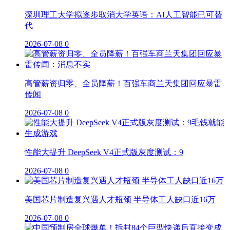
深圳理工大学拟逐步取消大学英语：AI人工智能已可替
代
2026-07-08
0
高管薪资归零、全员降薪！百强车商兰天集团回应暴雷
传闻
2026-07-08
0
性能大提升 DeepSeek V4正式版灰度测试：9
2026-07-08
0
美国芯片制造复兴遇人才瓶颈 半导体工人缺口近16万
2026-07-08
0