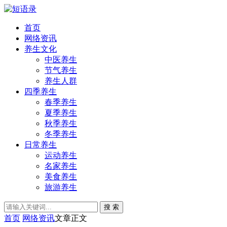
首页
网络资讯
养生文化
中医养生
节气养生
养生人群
四季养生
春季养生
夏季养生
秋季养生
冬季养生
日常养生
运动养生
名家养生
美食养生
旅游养生
搜 索
首页
网络资讯
文章正文