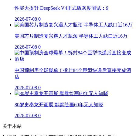
性能大提升 DeepSeek V4正式版灰度测试：9
2026-07-08
0
美国芯片制造复兴遇人才瓶颈 半导体工人缺口近16万
2026-07-08
0
中国预制房全球爆单！拆封84个巨型快递后直接变成酒
店
2026-07-08
0
80岁史泰龙开画展 默默绘画60年无人知晓
2026-07-08
0
关于本站