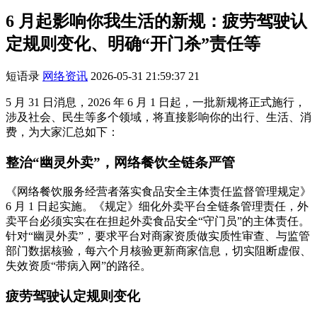
6 月起影响你我生活的新规：疲劳驾驶认
定规则变化、明确“开门杀”责任等
短语录
网络资讯
2026-05-31 21:59:37
21
5 月 31 日消息，2026 年 6 月 1 日起，一批新规将正式施行，
涉及社会、民生等多个领域，将直接影响你的出行、生活、消
费，为大家汇总如下：
整治“幽灵外卖”，网络餐饮全链条严管
《网络餐饮服务经营者落实食品安全主体责任监督管理规定》
6 月 1 日起实施。《规定》细化外卖平台全链条管理责任，外
卖平台必须实实在在担起外卖食品安全“守门员”的主体责任。
针对“幽灵外卖”，要求平台对商家资质做实质性审查、与监管
部门数据核验，每六个月核验更新商家信息，切实阻断虚假、
失效资质“带病入网”的路径。
疲劳驾驶认定规则变化