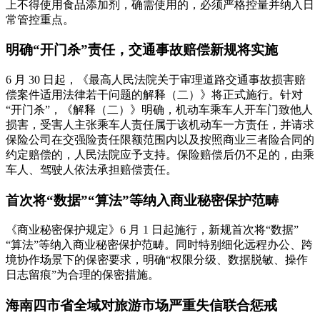
上不得使用食品添加剂，确需使用的，必须严格控量并纳入日
常管控重点。
明确“开门杀”责任，交通事故赔偿新规将实施
6 月 30 日起，《最高人民法院关于审理道路交通事故损害赔
偿案件适用法律若干问题的解释（二）》将正式施行。针对
“开门杀”，《解释（二）》明确，机动车乘车人开车门致他人
损害，受害人主张乘车人责任属于该机动车一方责任，并请求
保险公司在交强险责任限额范围内以及按照商业三者险合同的
约定赔偿的，人民法院应予支持。保险赔偿后仍不足的，由乘
车人、驾驶人依法承担赔偿责任。
首次将“数据”“算法”等纳入商业秘密保护范畴
《商业秘密保护规定》6 月 1 日起施行，新规首次将“数据”
“算法”等纳入商业秘密保护范畴。同时特别细化远程办公、跨
境协作场景下的保密要求，明确“权限分级、数据脱敏、操作
日志留痕”为合理的保密措施。
海南四市省全域对旅游市场严重失信联合惩戒