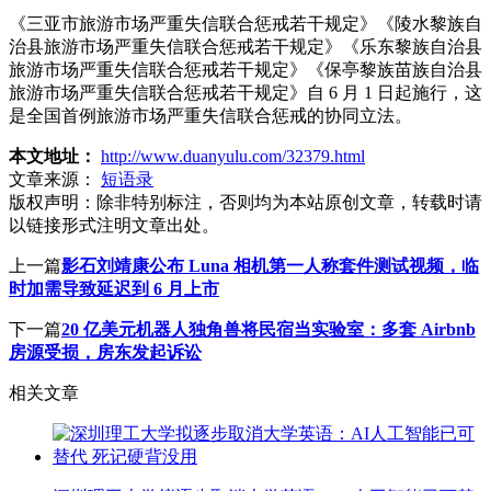
《三亚市旅游市场严重失信联合惩戒若干规定》《陵水黎族自
治县旅游市场严重失信联合惩戒若干规定》《乐东黎族自治县
旅游市场严重失信联合惩戒若干规定》《保亭黎族苗族自治县
旅游市场严重失信联合惩戒若干规定》自 6 月 1 日起施行，这
是全国首例旅游市场严重失信联合惩戒的协同立法。
本文地址：
http://www.duanyulu.com/32379.html
文章来源：
短语录
版权声明：
除非特别标注，否则均为本站原创文章，转载时请
以链接形式注明文章出处。
上一篇
影石刘靖康公布 Luna 相机第一人称套件测试视频，临
时加需导致延迟到 6 月上市
下一篇
20 亿美元机器人独角兽将民宿当实验室：多套 Airbnb
房源受损，房东发起诉讼
相关文章