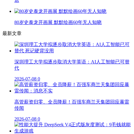
店
80岁史泰龙开画展 默默绘画60年无人知晓
最新文章
深圳理工大学拟逐步取消大学英语：AI人工智能已可替
代
2026-07-08
0
高管薪资归零、全员降薪！百强车商兰天集团回应暴雷
传闻
2026-07-08
0