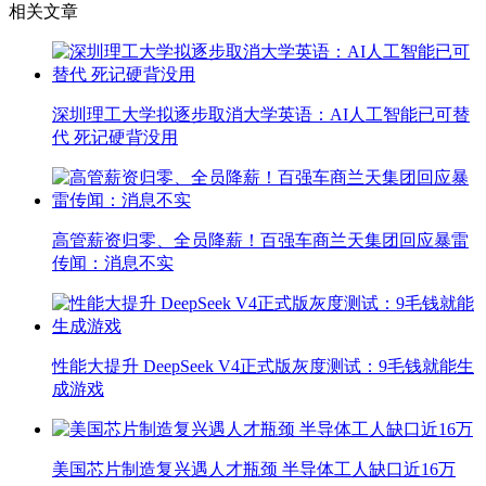
相关文章
深圳理工大学拟逐步取消大学英语：AI人工智能已可替
代 死记硬背没用
高管薪资归零、全员降薪！百强车商兰天集团回应暴雷
传闻：消息不实
性能大提升 DeepSeek V4正式版灰度测试：9毛钱就能生
成游戏
美国芯片制造复兴遇人才瓶颈 半导体工人缺口近16万