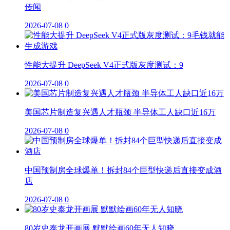
传闻
2026-07-08
0
性能大提升 DeepSeek V4正式版灰度测试：9
2026-07-08
0
美国芯片制造复兴遇人才瓶颈 半导体工人缺口近16万
2026-07-08
0
中国预制房全球爆单！拆封84个巨型快递后直接变成酒
店
2026-07-08
0
80岁史泰龙开画展 默默绘画60年无人知晓