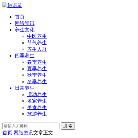
首页
网络资讯
养生文化
中医养生
节气养生
养生人群
四季养生
春季养生
夏季养生
秋季养生
冬季养生
日常养生
运动养生
名家养生
美食养生
旅游养生
搜 索
首页
网络资讯
文章正文