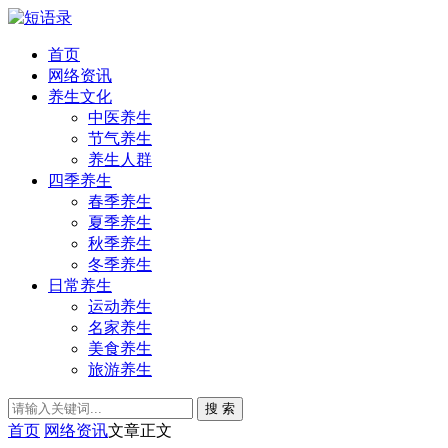
首页
网络资讯
养生文化
中医养生
节气养生
养生人群
四季养生
春季养生
夏季养生
秋季养生
冬季养生
日常养生
运动养生
名家养生
美食养生
旅游养生
搜 索
首页
网络资讯
文章正文