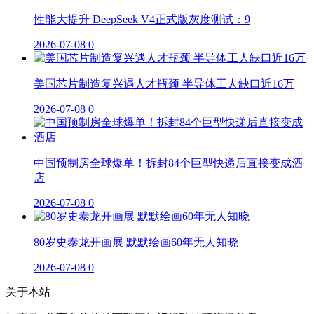
性能大提升 DeepSeek V4正式版灰度测试：9
2026-07-08
0
美国芯片制造复兴遇人才瓶颈 半导体工人缺口近16万
2026-07-08
0
中国预制房全球爆单！拆封84个巨型快递后直接变成酒
店
2026-07-08
0
80岁史泰龙开画展 默默绘画60年无人知晓
2026-07-08
0
关于本站