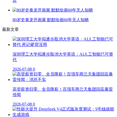
店
80岁史泰龙开画展 默默绘画60年无人知晓
最新文章
深圳理工大学拟逐步取消大学英语：AI人工智能已可替
代
2026-07-08
0
高管薪资归零、全员降薪！百强车商兰天集团回应暴雷
传闻
2026-07-08
0