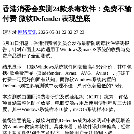
香港消委会实测24款杀毒软件：免费不输
付费 微软Defender表现垫底
短语录
网络资讯
2026-05-31 22:32:27
23
5月31日消息，香港消费者委员会发布最新防病毒软件评测报
告，针对市面上24款适用于Windows及macOS系统的收费与免
费产品进行了全面测试。
结果显示，13款Windows系统软件同获最高4.5分评价，其中包
括4款免费产品（Bitdefender、Avast、AVG、Avira），打破了
付费一定更好的固有认知。而微软Windows系统内置的
Defender则在多项测试中表现不佳，总评仅获最低的3.5分。
本次测试由国际消费者研究及试验组织（ICRT）统筹，评估
项目涵盖整体防护效能、电脑资源占用及使用便利程度三大维
度。其中Windows系统样本16款，macOS系统样本8款。
值得注意的是，微软内置的Defender成为本次测试中表现最差
的Windows防病毒软件。具体来看，该软件误判率偏高，经常
将正常文件识别为恶意程序，导致用户无法顺利下载。