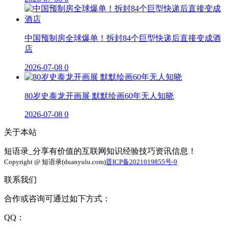
中国预制房全球爆单！拆封84个巨型快递后直接变成酒
店
2026-07-08
0
80岁史泰龙开画展 默默绘画60年无人知晓
2026-07-08
0
关于本站
短语录_分享有价值的互联网知识经验技巧资讯信息！
Copyright @ 短语录(duanyulu.com)
晋ICP备2021019855号-9
联系我们
合作或咨询可通过如下方式：
QQ：