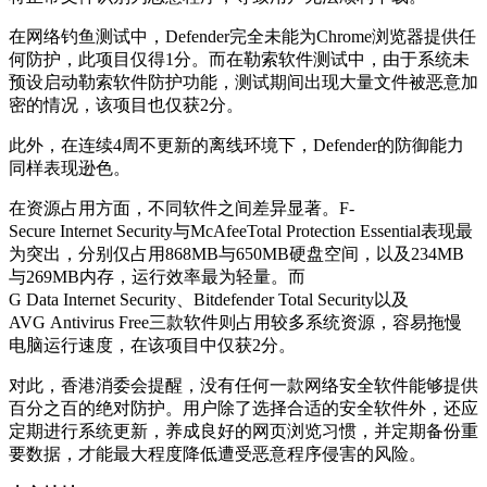
在网络钓鱼测试中，Defender完全未能为Chrome浏览器提供任
何防护，此项目仅得1分。而在勒索软件测试中，由于系统未
预设启动勒索软件防护功能，测试期间出现大量文件被恶意加
密的情况，该项目也仅获2分。
此外，在连续4周不更新的离线环境下，Defender的防御能力
同样表现逊色。
在资源占用方面，不同软件之间差异显著。F-
Secure Internet Security与McAfeeTotal Protection Essential表现最
为突出，分别仅占用868MB与650MB硬盘空间，以及234MB
与269MB内存，运行效率最为轻量。而
G Data Internet Security、Bitdefender Total Security以及
AVG Antivirus Free三款软件则占用较多系统资源，容易拖慢
电脑运行速度，在该项目中仅获2分。
对此，香港消委会提醒，没有任何一款网络安全软件能够提供
百分之百的绝对防护。用户除了选择合适的安全软件外，还应
定期进行系统更新，养成良好的网页浏览习惯，并定期备份重
要数据，才能最大程度降低遭受恶意程序侵害的风险。