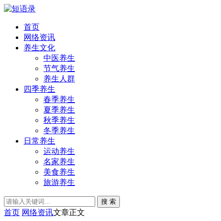
首页
网络资讯
养生文化
中医养生
节气养生
养生人群
四季养生
春季养生
夏季养生
秋季养生
冬季养生
日常养生
运动养生
名家养生
美食养生
旅游养生
搜 索
首页
网络资讯
文章正文