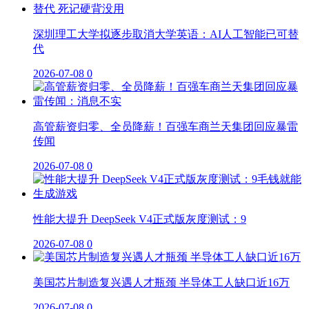
深圳理工大学拟逐步取消大学英语：AI人工智能已可替
代
2026-07-08
0
高管薪资归零、全员降薪！百强车商兰天集团回应暴雷
传闻
2026-07-08
0
性能大提升 DeepSeek V4正式版灰度测试：9
2026-07-08
0
美国芯片制造复兴遇人才瓶颈 半导体工人缺口近16万
2026-07-08
0