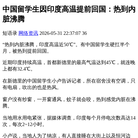
中国留学生因印度高温提前回国：热到内
脏沸腾
短语录
网络资讯
2026-05-31 22:37:07
36
“热到内脏沸腾，印度高温近50℃”。有中国留学生硬扛半个
月，被热到提前回国。
近期印度持续高温，首都新德里的最高气温达到45℃，就连晚
上都有32.4℃。
在新德里的中国留学生小卢告诉记者，所在宿舍没有空调，只
有电扇，吹出的也是热风。
窗户没有纱窗，一开窗通风，蚊子就会咬，热到感觉内脏在沸
腾。
当地用水用电紧张，据媒体调查，印度每个月停电次数高达14
次，每次2~12小时。
小卢说，当地人为了纳凉，有人直接睡在大街上以及恒河边