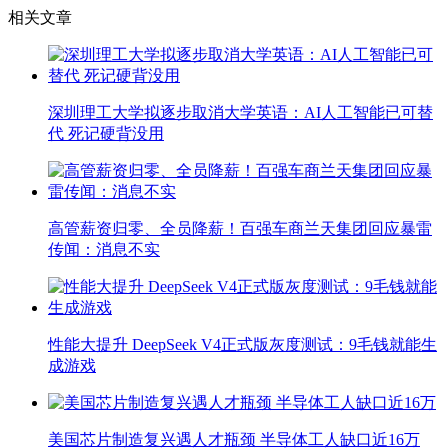
相关文章
深圳理工大学拟逐步取消大学英语：AI人工智能已可替
代 死记硬背没用
高管薪资归零、全员降薪！百强车商兰天集团回应暴雷
传闻：消息不实
性能大提升 DeepSeek V4正式版灰度测试：9毛钱就能生
成游戏
美国芯片制造复兴遇人才瓶颈 半导体工人缺口近16万