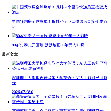
中国预制房全球爆单！拆封84个巨型快递后直接变成酒
店
80岁史泰龙开画展 默默绘画60年无人知晓
最新文章
深圳理工大学拟逐步取消大学英语：AI人工智能已可替
代
2026-07-08
0
高管薪资归零、全员降薪！百强车商兰天集团回应暴雷