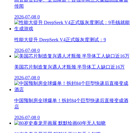
传闻
2026-07-08
0
性能大提升 DeepSeek V4正式版灰度测试：9
2026-07-08
0
美国芯片制造复兴遇人才瓶颈 半导体工人缺口近16万
2026-07-08
0
中国预制房全球爆单！拆封84个巨型快递后直接变成酒
店
2026-07-08
0