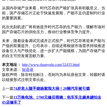
从国内存储产业来看，时代芯存的产能扩张具有积极意义。当
前，国产存储芯片正处于快速发展期，产能不足仍是制约行业
的重要因素。
此次光刻机进厂将有效提升时代芯存的生产能力，缓解市场对
国产存储芯片的供给压力，推动行业整体竞争力提升。
未来，随着设备调试完成并正式投产，时代芯存将迎来产能与
产值的双重提升。公司表示，后续还将根据市场需求持续推进
设备引入与产线优化，进一步扩大产能规模，为国产存储产业
的自主可控发展贡献力量。
本文地址：
http://www.duanyulu.com/32435.html
文章来源：
短语录
版权声明：
除非特别标注，否则均为本站原创文章，转载时请
以链接形式注明文章出处。
上一篇
74岁老人随手烧杨絮闯大祸！20辆汽车被引燃
下一篇
13万换电池、5700元修后视镜：电车车主越来越怕去
4S店修车了