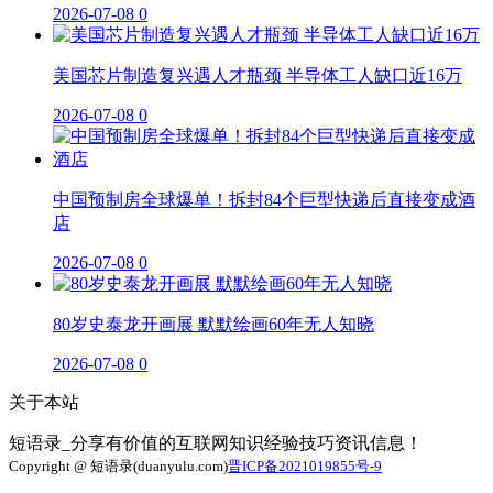
2026-07-08
0
美国芯片制造复兴遇人才瓶颈 半导体工人缺口近16万
2026-07-08
0
中国预制房全球爆单！拆封84个巨型快递后直接变成酒
店
2026-07-08
0
80岁史泰龙开画展 默默绘画60年无人知晓
2026-07-08
0
关于本站
短语录_分享有价值的互联网知识经验技巧资讯信息！
Copyright @ 短语录(duanyulu.com)
晋ICP备2021019855号-9