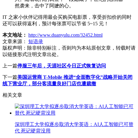
然袭来，击中了阿嬷的心。
IT 之家小伙伴记得用最会买购买电影票，享受折扣价的同时
还可以获得返利，预计每张票可以节省 5~15 元！
本文地址：
http://www.duanyulu.com/32452.html
文章来源：
短语录
版权声明：
除非特别标注，否则均为本站原创文章，转载时请
以链接形式注明文章出处。
上一篇
停服三年后，天涯社区今日正式恢复访问
下一篇
美国运营商 T-Mobile 推进“全面数字化”战略开始关闭
线下营业厅，部分客流量良好门店也遭裁撤
相关文章
深圳理工大学拟逐步取消大学英语：AI人工智能已可替
代 死记硬背没用