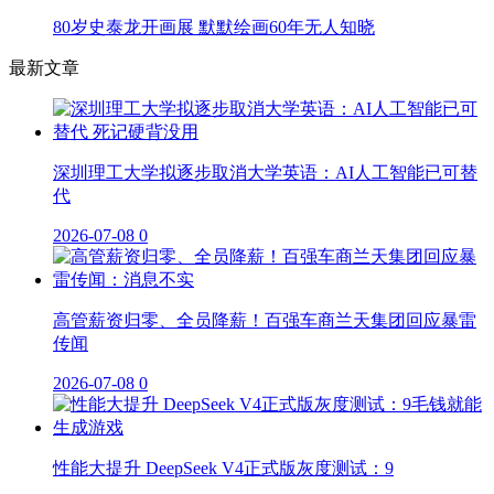
80岁史泰龙开画展 默默绘画60年无人知晓
最新文章
深圳理工大学拟逐步取消大学英语：AI人工智能已可替
代
2026-07-08
0
高管薪资归零、全员降薪！百强车商兰天集团回应暴雷
传闻
2026-07-08
0
性能大提升 DeepSeek V4正式版灰度测试：9