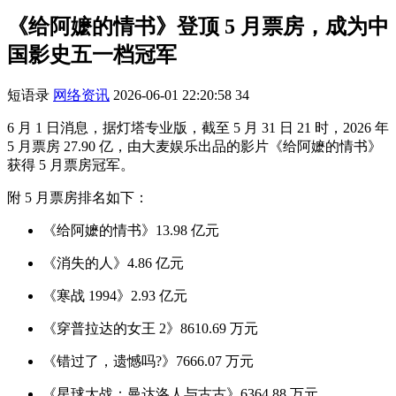
《给阿嬷的情书》登顶 5 月票房，成为中
国影史五一档冠军
短语录
网络资讯
2026-06-01 22:20:58
34
6 月 1 日消息，据灯塔专业版，截至 5 月 31 日 21 时，2026 年
5 月票房 27.90 亿，由大麦娱乐出品的影片《给阿嬷的情书》
获得 5 月票房冠军。
附 5 月票房排名如下：
《给阿嬷的情书》13.98 亿元
《消失的人》4.86 亿元
《寒战 1994》2.93 亿元
《穿普拉达的女王 2》8610.69 万元
《错过了，遗憾吗?》7666.07 万元
《星球大战：曼达洛人与古古》6364.88 万元