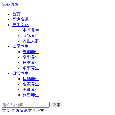
首页
网络资讯
养生文化
中医养生
节气养生
养生人群
四季养生
春季养生
夏季养生
秋季养生
冬季养生
日常养生
运动养生
名家养生
美食养生
旅游养生
搜 索
首页
网络资讯
文章正文