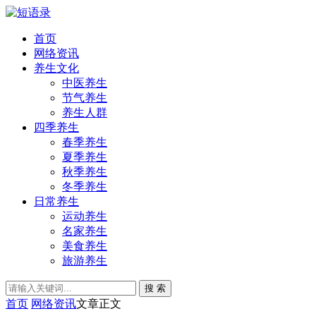
首页
网络资讯
养生文化
中医养生
节气养生
养生人群
四季养生
春季养生
夏季养生
秋季养生
冬季养生
日常养生
运动养生
名家养生
美食养生
旅游养生
搜 索
首页
网络资讯
文章正文