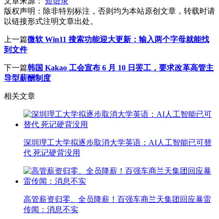
文章来源：
短语录
版权声明：
除非特别标注，否则均为本站原创文章，转载时请
以链接形式注明文章出处。
上一篇
微软 Win11 搜索功能迎大更新：输入两个字母就能找
到文件
下一篇
韩国 Kakao 工会宣布 6 月 10 日罢工，要求改革高管主
导型薪酬制度
相关文章
深圳理工大学拟逐步取消大学英语：AI人工智能已可替
代 死记硬背没用
高管薪资归零、全员降薪！百强车商兰天集团回应暴雷
传闻：消息不实