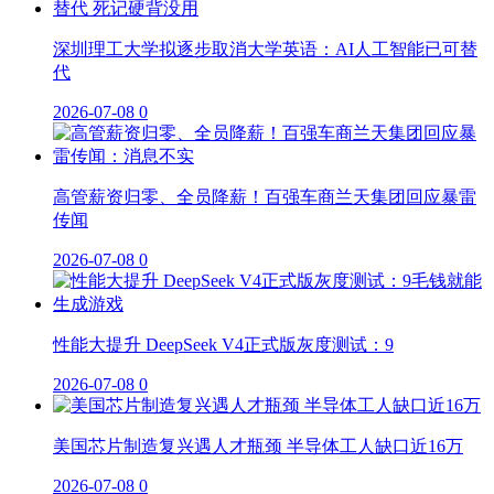
深圳理工大学拟逐步取消大学英语：AI人工智能已可替
代
2026-07-08
0
高管薪资归零、全员降薪！百强车商兰天集团回应暴雷
传闻
2026-07-08
0
性能大提升 DeepSeek V4正式版灰度测试：9
2026-07-08
0
美国芯片制造复兴遇人才瓶颈 半导体工人缺口近16万
2026-07-08
0