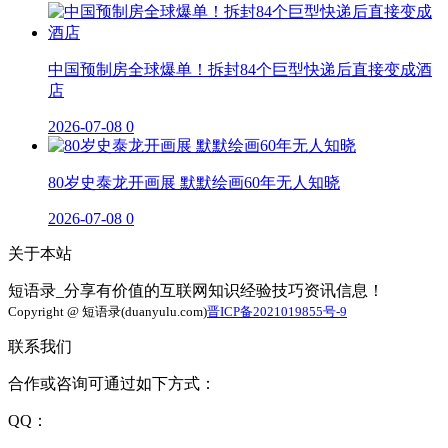
中国预制房全球爆单！拆封84个巨型快递后直接变成酒
店
2026-07-08
0
80岁史泰龙开画展 默默绘画60年无人知晓
2026-07-08
0
关于本站
短语录_分享有价值的互联网知识经验技巧资讯信息！
Copyright @ 短语录(duanyulu.com)
晋ICP备2021019855号-9
联系我们
合作或咨询可通过如下方式：
QQ：