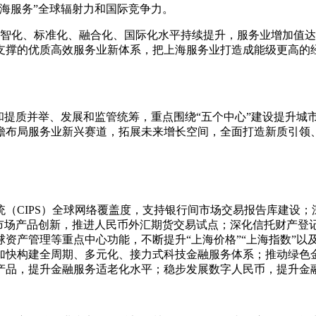
海服务”全球辐射力和国际竞争力。
，数智化、标准化、融合化、国际化水平持续提升，服务业增加值达
撑的优质高效服务业新体系，把上海服务业打造成能级更高的经
和提质并举、发展和监管统筹，重点围绕“五个中心”建设提升城
瞻布局服务业新兴赛道，拓展未来增长空间，全面打造新质引领
（CIPS）全球网络覆盖度，支持银行间市场交易报告库建设
品市场产品创新，推进人民币外汇期货交易试点；深化信托财产登
资产管理等重点中心功能，不断提升“上海价格”“上海指数”以
加快构建全周期、多元化、接力式科技金融服务体系；推动绿色
产品，提升金融服务适老化水平；稳步发展数字人民币，提升金