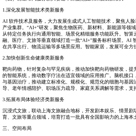
1.深化发展智能技术类新服务
AI 软件技术及服务，大力发展生成式人工智能技术，聚焦人脸和
产业集群。“AI+”研发，聚焦生物医药、新材料、新能源等
从特定任务执行向通用智能、场景化精细服务功能跃升。智算云
融、医疗、文旅等垂直领域打造一批“AI+”服务标杆场景。
在共享出行、物流运输等多场景应用。智能家居，发展可全方
2.加快创新生命健康类新服务
靶向药物，针对复杂与罕见疾病，推动加快靶向药物研发，提
的智能系统，推动数字疗法在适宜领域的应用推广。脑机接口
与基因治疗，推动建立标准化、规模化、规范化的细胞与基因
导、老年情感陪护、职场压力疏导、家庭关系调解等需求，支持
3.拓展布局体验经济类新服务
沉浸式文旅，联动上海文旅融合地标，开发剧本娱乐、情景剧场
育、文旅等重点领域，培育打造一批具有全国影响力的上海本土 I
三、空间布局