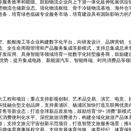
等服务效率和能级。鼓励物流企业向上下游一体化延伸拓展供应
慧物流仓储新业态。强化物流枢纽、骨干冷链物流基地、海外仓
链条，培育绿色低碳专业服务市场，培育建设具有国际影响力的
。
空、船舶海工等企业构建数字化平台，向研发设计、品牌营销、
造、全生命周期管理和产品服务集成等新模式，支持总集成总承
开发应用、具身智能等领域培育一批数字化转型服务商，鼓励建设
计新优势，提升集成电路、新能源汽车、智能终端、时尚消费品等领
。
大工程和项目；重点支持影视创制、艺术品交易、演艺、电竞、
科技融合型文创品牌，支持黄浦区、杨浦区加快打造互联网优质
等新业态；打造全球新品首发地，鼓励培育“IP+ 消费”新模
区消费便利化水平。深挖旅游消费潜力，构建全域化旅游产品体系
游；支持文旅元宇宙创新示范项目，打造智慧文旅服务场景；推
品牌体育赛事版权交易，支持发展体育传媒、体育经纪、体育保