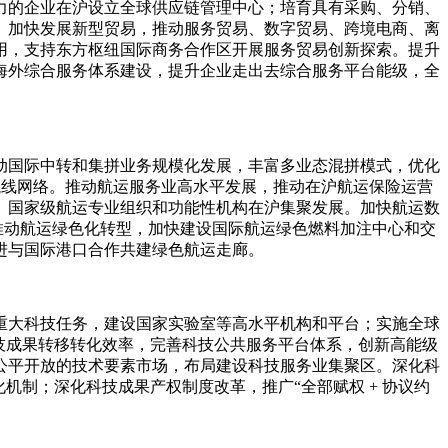
力的企业在沪设立全球供应链管理中心；培育具有采购、分销、
。加快发展新型贸易，推动服务贸易、数字贸易、跨境电商、离
用，支持东方枢纽国际商务合作区开展服务贸易创新探索。提升
海外综合服务体系建设，提升企业走出去综合服务平台能级，全
动国际中转和集拼业务规模化发展，丰富多业态混拼模式，优化
务航线网络。推动航运服务业高水平发展，推动在沪航运保险运营
、国家级航运专业组织和功能性机构在沪集聚发展。加快航运数
推动航运绿色化转型，加快建设国际航运绿色燃料加注中心和交
进与国际港口合作共建绿色航运走廊。
重大科技任务，建设国家实验室等高水平机构和平台；实施全球
技成果转移转化效率，完善科技公共服务平台体系，创新高能级
公平开放的技术要素市场，布局建设科技服务业集聚区。深化科
机制；深化科技成果产权制度改革，推广“全部赋权 + 协议约