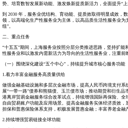
势、培育数智发展新动能、激发焕新提质新活力，全面提升“上
到 2030 年，服务业优结构、育动能、提质效取得明显成效
领，以高端化生产性服务业为主体，以高品质生活性服务业为支
纽”。
二、重点任务
“十五五”期间，上海服务业按照分层分类推进思路，坚持扩能
性服务业和以激发内需新活力为导向的生活性服务业，注重前
（一）围绕深化建设“五个中心”，持续提升城市核心服务功能
1.着力丰富金融服务高质量供给
做强金融基础设施和多层次金融市场，提高人民币跨境支付系统
展“一带一路”债券和熊猫债、玉兰债市场；推动期货和衍生
港离岸贸易金融服务综合改革试点，持续增强国际再保险、全球
自由贸易账户功能及应用场景。提高金融服务实体经济质效，
担保和普惠保险体系支持，积极发展普惠金融；丰富养老金融
2.持续增强贸易链接全球功能