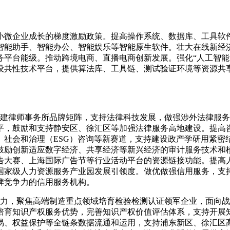
小微企业成长的梯度激励政策。提高操作系统、数据库、工具软
智能助手、智能办公、智能娱乐等智能原生软件。壮大在线新经
平台能级。推动跨境电商、直播电商创新发展。强化“人工智能（
共性技术平台，提供算法库、工具链、测试验证环境等资源共享服
构建律师事务所品牌矩阵，支持法律科技发展，做强涉外法律服
平，鼓励和支持静安区、徐汇区等加强法律服务高地建设。提高
、社会和治理（ESG）咨询等新赛道，支持建设政产学研用紧密
励创新适应数字经济、共享经济等新兴经济的审计服务技术和模式
告大赛、上海国际广告节等行业活动平台的资源链接功能。提高
国家级人力资源服务产业园发展引领度。做优做强信用服务，支
牌竞争力的信用服务机构。
能力，聚焦高端制造重点领域培育检验检测认证领军企业，面向
培育知识产权服务优势，完善知识产权价值评估体系，支持开展
易、权益保护等全链条数据流通和运用，支持浦东新区、徐汇区