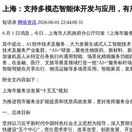
上海：支持多模态智能体开发与应用，有
短语录
网络资讯
2026-06-01 22:44:06
31
6 月 1 日消息，今日，上海市人民政府办公厅印发《上海市服
其中提出，AI 软件技术及服务，大力发展生成式人工智能技术，
技术及服务产业集群。“AI+”研发，聚焦生物医药、新材料
加速机器人从特定任务执行向通用智能、场景化精细服务功能跃
务，在金融、医疗、文旅等垂直领域打造一批“AI+”服务标
智能驾驶在共享出行、物流运输等多场景应用。智能家居，发
附全文内容如下：
上海市服务业发展“十五五”规划
为推进我市服务业扩能提质和优质高效发展，更好发挥服务业
一、总体目标
坚持以习近平新时代中国特色社会主义思想为指导，深入贯彻
快建设“五个中心”，突出需求牵引、改革攻坚、创新发展、