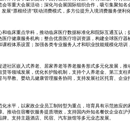
览会等重大会展活动；深化与会展国际组织合作，吸引集聚知名
，发展“票根经济”联动消费模式，多方位提升入境消费服务便利
心和临床重点学科，推动临床医疗数据标准化和院际互通互认；提
色医疗健康服务机构；整合优质医疗培训资源，构建全球医疗器
和课程体系设置；加强各类专业服务人才和职业技能规模化培训，
促进社区嵌入式养老、居家养老等养老服务形式多元化发展，推
租赁等领域发展，优化长护险机制，支持个人养老金、第三支柱
育与早教、婴幼儿健康管理服务协同，支持发展社区托育、企业
范化水平，以家政企业员工制转型为重点，培育具有示范效应的
障。推动住宿餐饮服务提质增效，支持国内外知名餐饮企业在沪
品牌。支持主题酒店、民宿、汽车旅馆等多元业态发展。