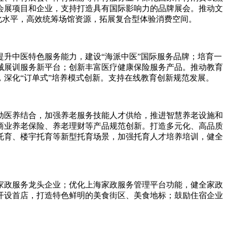
会展项目和企业，支持打造具有国际影响力的品牌展会。推动文
化水平，高效统筹场馆资源，拓展复合型体验消费空间。
升中医特色服务能力，建设“海派中医”国际服务品牌；培育一
械展训服务新平台；创新丰富医疗健康保险服务产品。推动教育
深化“订单式”培养模式创新。支持在线教育创新规范发展。
动医养结合，加强养老服务技能人才供给，推进智慧养老设施和
商业养老保险、养老理财等产品规范创新。打造多元化、高品质
托育、楼宇托育等新型托育场景，加强托育人才培养培训，健全
家政服务龙头企业；优化上海家政服务管理平台功能，健全家政
开设首店，打造特色鲜明的美食街区、美食地标；鼓励住宿企业