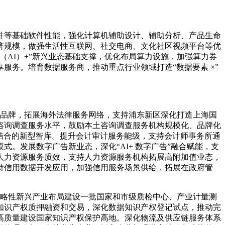
件等基础软件性能，强化计算机辅助设计、辅助分析、产品生命
济规模，做强生活性互联网、社交电商、文化社区视频平台等优
AI）+”新兴业态基础支撑，优化布局算力设施，加强算力券
务。培育数据服务商，推动重点行业领域打造“数据要素 ×”
务品牌，拓展海外法律服务网络，支持浦东新区深化打造上海国
咨询调查服务水平，鼓励本土咨询调查服务机构规模化、品牌化
结合的新型智库。提升会计审计服务能级，支持会计师事务所通
。发展数字广告新业态，深化“AI+ 数字广告”融合赋能，支
人力资源服务质效，支持人力资源服务机构拓展高附加值业态，
持信用数据开发应用，加强信用服务场景供给，拓展在政府管
战略性新兴产业布局建设一批国家和市级质检中心、产业计量测
知识产权质押融资和交易，深化数据知识产权登记试点，推动完
高质量建设国家知识产权保护高地。深化物流及供应链服务体系