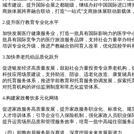
城市建设。提升国际会展之都能级，继续办好中国国际进口博
商旅体展跨界融合联动，打造“一站式”文商旅体展联动新载体
2.提升医疗教育专业化水平
加快发展医疗健康服务业，打造一批具有国际影响力的医学中
批具有国际竞争力的医疗旅游服务品牌，支持社会力量举办特
培训专业化升级，推进产教融合协同育人改革，优化院校学科
3.加快养老托幼品质化跃升
促进银发经济高质量发展，鼓励社会力量投资专业养老机构，
科技应用场景建设，支持助浴、陪诊、适老化改造、康复辅具
的托育服务体系，推进学前教育和托育服务协调发展，探索托
对托育机构的评估监测制度和常态化监管体系。
4.构建家政餐饮多元化网络
促进家政服务高质量发展，提升家政服务职业化、标准化、规
人才培训体系；引导企业引入保险机制，强化家政人员职业保
提升运营场所品质和管理服务效率，培育一批中高端住宿服务
（四）前瞻布局服务新兴赛道，深度挖掘未来发展新潜力