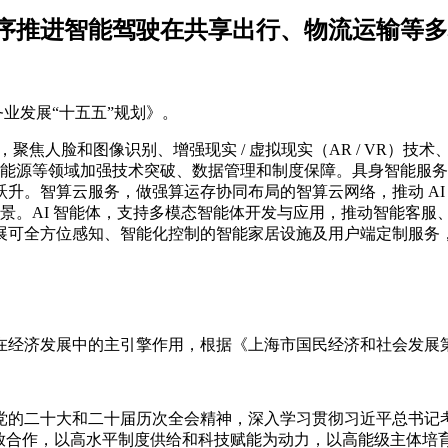
序推进智能驾驶在共享出行、物流运输等多
务业发展“十五五”规划》。
聚焦人脸和图像识别、增强现实 / 虚拟现实（AR / VR）技术
、新能源等领域加强技术突破、数据管理和制度保障。具身智能服
升。智算云服务，做强算运存协同布局的智算云网络，推动 AI 
杆场景。AI 智能体，支持多模态智能体开发与应用，推动智能客
展可全方位感知、智能化控制的智能家居设施及用户端定制服务
在经济发展中的主引擎作用，根据《上海市国民经济和社会发展
党的二十大和二十届历次全会精神，深入学习贯彻习近平总书记
开放合作，以高水平制度供给和科技赋能为动力，以高能级主体培