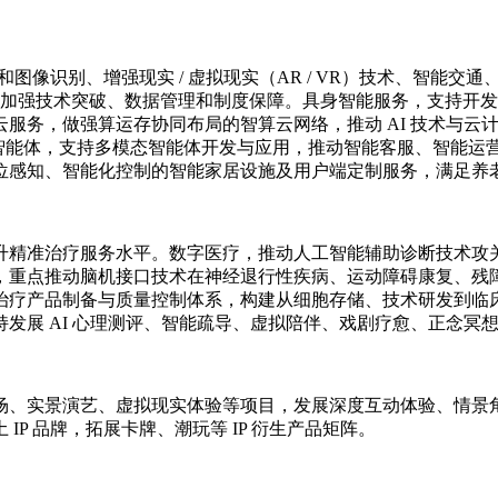
图像识别、增强现实 / 虚拟现实（AR / VR）技术、智能交通
领域加强技术突破、数据管理和制度保障。具身智能服务，支持开
服务，做强算运存协同布局的智算云网络，推动 AI 技术与云计
AI 智能体，支持多模态智能体开发与应用，推动智能客服、智能
位感知、智能化控制的智能家居设施及用户端定制服务，满足养
升精准治疗服务水平。数字医疗，推动人工智能辅助诊断技术攻
，重点推动脑机接口技术在神经退行性疾病、运动障碍康复、残
治疗产品制备与质量控制体系，构建从细胞存储、技术研发到临
发展 AI 心理测评、智能疏导、虚拟陪伴、戏剧疗愈、正念冥
、实景演艺、虚拟现实体验等项目，发展深度互动体验、情景角
P 品牌，拓展卡牌、潮玩等 IP 衍生产品矩阵。