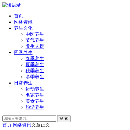
首页
网络资讯
养生文化
中医养生
节气养生
养生人群
四季养生
春季养生
夏季养生
秋季养生
冬季养生
日常养生
运动养生
名家养生
美食养生
旅游养生
搜 索
首页
网络资讯
文章正文