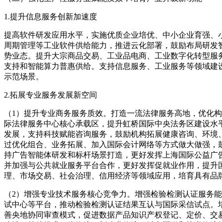
1.提升信息服务创新加速度
提高软件研发应用水平，实施优质企业培优、中小企业育强、
周期管理等工业软件供给能力，推进云化部署，鼓励布局研发
势业态。提升大宗商品交易、工业品电商、工业数字化转型服务
支持和智能算力普惠供给。支持信息服务、工业服务等领域建设
示范场景。
2.拓展专业服务发展新空间
（1）提升专业商务服务质效。打造一流法律服务高地，优化
际法律服务中心核心承载区，提升虹桥国际中央法务区建设水
发展，支持科技赋能咨询服务，鼓励机构拓展健康咨询、环境
过优化组合、业务拓展、加入国际会计网络等方式做大做强，鼓
持广告智能体研发和标杆场景打造，更好发挥上海国际公益广
并加强与公共就业服务平台合作，更好发挥促就业作用，提升
理、市场交易、社会治理、信用经济等领域应用，培育具有品
（2）增强专业技术服务核心竞争力。增强检验检测认证服务
试中心等平台，推动检验检测认证结果互认与国际采信试点。
善央地协同审查模式，促进数据产品知识产权登记、定价、交