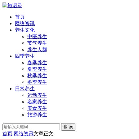
首页
网络资讯
养生文化
中医养生
节气养生
养生人群
四季养生
春季养生
夏季养生
秋季养生
冬季养生
日常养生
运动养生
名家养生
美食养生
旅游养生
搜 索
首页
网络资讯
文章正文