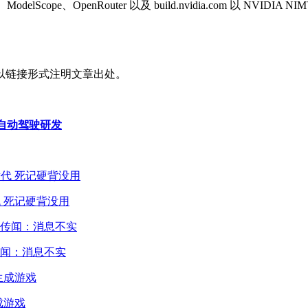
Face、ModelScope、OpenRouter 以及 build.nvidia.com
以链接形式注明文章出处。
4 自动驾驶研发
 死记硬背没用
闻：消息不实
成游戏