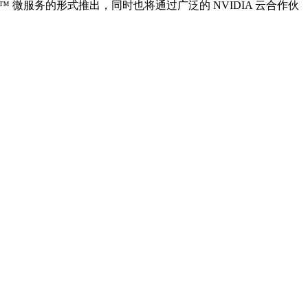
 以 NVIDIA NIM™ 微服务的形式推出，同时也将通过广泛的 NVIDIA 云合作伙