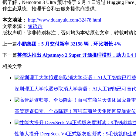
据了解，Nemotron 3 Ultra 预计将于 6 月 4 日通过 Hugging 
伴生态系统、推理平台和云服务提供商提供。
本文地址：
http://www.duanyulu.com/32478.html
文章来源：
短语录
版权声明：
除非特别标注，否则均为本站原创文章，转载时请
上一篇
小鹏集团：5 月交付新车 32158 辆，环比增长 4%
下一篇
英伟达推出 Alpamayo 2 Super 开源推理模型，助力 L
相关文章
深圳理工大学拟逐步取消大学英语：AI人工智能已可替代
高管薪资归零、全员降薪！百强车商兰天集团回应暴雷传
性能大提升 DeepSeek V4正式版灰度测试：9毛钱就能生