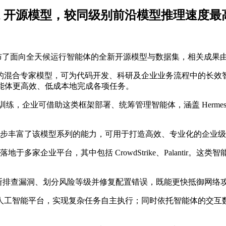
 Ultra 开源模型，较同级别前沿模型推理速度最
布了面向全天候运行智能体的全新开源模型与数据集，相关成果由英伟达
 5500 亿参数的混合专家模型，可为代码开发、科研及企业业务流
力智能体更高效、低成本地完成各项任务。
，企业可借助这类框架部署、统筹管理智能体，涵盖 Hermes Agent、Lang
，进一步丰富了该模型系列的能力，可用于打造高效、专业化的企业
落地于多家企业平台，其中包括 CrowdStrike、Palanti
智能体，可不间断排查漏洞、划分风险等级并修复配置错误，既能更快抵
师（AI FDE）人工智能平台，实现复杂任务自主执行；同时依托智