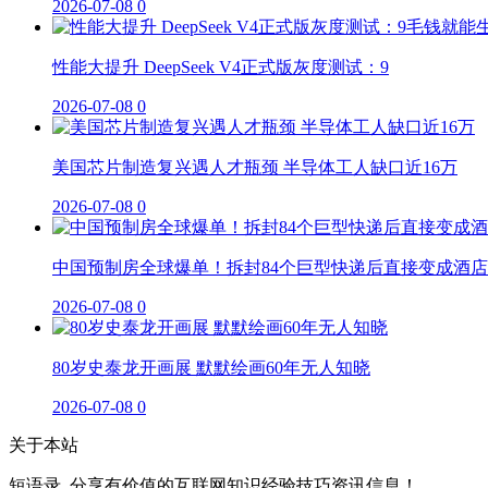
2026-07-08
0
性能大提升 DeepSeek V4正式版灰度测试：9
2026-07-08
0
美国芯片制造复兴遇人才瓶颈 半导体工人缺口近16万
2026-07-08
0
中国预制房全球爆单！拆封84个巨型快递后直接变成酒店
2026-07-08
0
80岁史泰龙开画展 默默绘画60年无人知晓
2026-07-08
0
关于本站
短语录_分享有价值的互联网知识经验技巧资讯信息！