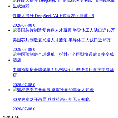
性能大提升 DeepSeek V4正式版灰度测试：9
2026-07-08
0
美国芯片制造复兴遇人才瓶颈 半导体工人缺口近16万
2026-07-08
0
中国预制房全球爆单！拆封84个巨型快递后直接变成酒
店
2026-07-08
0
80岁史泰龙开画展 默默绘画60年无人知晓
2026-07-08
0