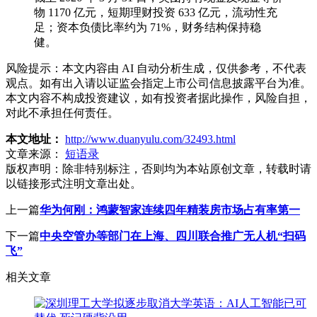
物 1170 亿元，短期理财投资 633 亿元，流动性充
足；资本负债比率约为 71%，财务结构保持稳
健。
风险提示：本文内容由 AI 自动分析生成，仅供参考，不代表
观点。如有出入请以证监会指定上市公司信息披露平台为准。
本文内容不构成投资建议，如有投资者据此操作，风险自担，
对此不承担任何责任。
本文地址：
http://www.duanyulu.com/32493.html
文章来源：
短语录
版权声明：
除非特别标注，否则均为本站原创文章，转载时请
以链接形式注明文章出处。
上一篇
华为何刚：鸿蒙智家连续四年精装房市场占有率第一
下一篇
中央空管办等部门在上海、四川联合推广无人机“扫码
飞”
相关文章