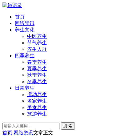
首页
网络资讯
养生文化
中医养生
节气养生
养生人群
四季养生
春季养生
夏季养生
秋季养生
冬季养生
日常养生
运动养生
名家养生
美食养生
旅游养生
搜 索
首页
网络资讯
文章正文