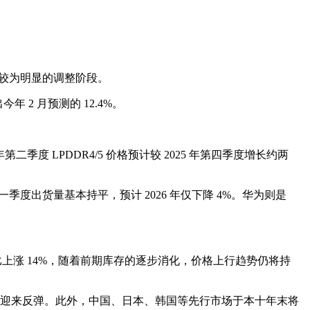
近年来较为明显的调整阶段。
年 2 月预测的 12.4%。
季度 LPDDR4/5 价格预计较 2025 年第四季度增长约两
星第一季度出货量基本持平，预计 2026 年仅下降 4%。华为则是
价格同比上涨 14%，随着前期库存的逐步消化，价格上行趋势仍将持
 年迎来反弹。此外，中国、日本、韩国等先行市场于本十年末将