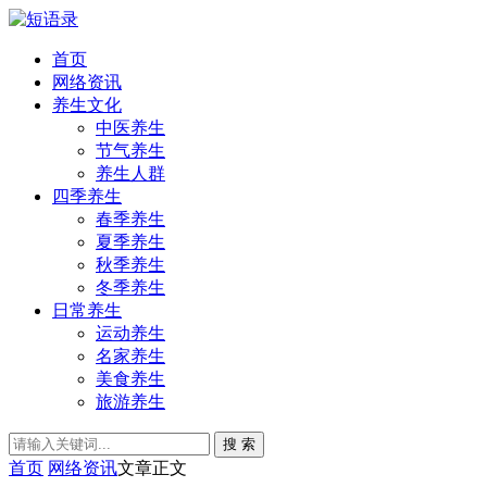
首页
网络资讯
养生文化
中医养生
节气养生
养生人群
四季养生
春季养生
夏季养生
秋季养生
冬季养生
日常养生
运动养生
名家养生
美食养生
旅游养生
搜 索
首页
网络资讯
文章正文