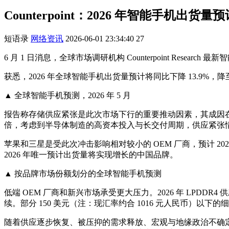
Counterpoint：2026 年智能手机出货量
短语录
网络资讯
2026-06-01 23:34:40
27
6 月 1 日消息，全球市场调研机构 Counterpoint Re
获悉，2026 年全球智能手机出货量预计将同比下降 13.9%，降至约
▲ 全球智能手机预测，2026 年 5 月
报告称存储供应紧张是此次市场下行的重要推动因素，其成因在于产能被重
倍，考虑到半导体制造的高资本投入与长交付周期，供应紧张情况
苹果和三星是受此次冲击影响相对较小的 OEM 厂商，预计 2026 
2026 年唯一预计出货量将实现增长的中国品牌。
▲ 按品牌市场份额划分的全球智能手机预测
低端 OEM 厂商和新兴市场承受更大压力。2026 年 LPDD
续。部分 150 美元（注：现汇率约合 1016 元人民币）以
随着供应逐步恢复、被压抑的需求释放、宏观与地缘政治不确定