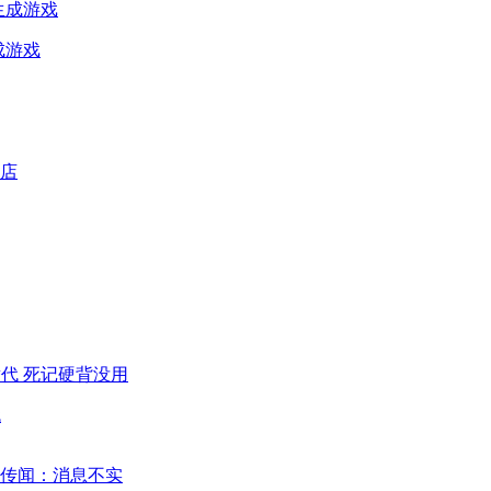
成游戏
代