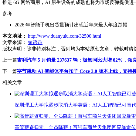
推进 6G 网络商用，AI 原生设备的成熟也将为市场反弹提供
参考
2026 年智能手机出货量预计出现近年来最大年度跌幅
本文地址：
http://www.duanyulu.com/32500.html
文章来源：
短语录
版权声明：
除非特别标注，否则均为本站原创文章，转载时请
上一篇
吉利汽车 5 月销量 237637 辆：极氪同比大增 82%，
下一篇
字节跳动 AI 智能体平台扣子 Coze 3.0 版本上线，支持接入 C
相关文章
深圳理工大学拟逐步取消大学英语：AI人工智能已可替代
高管薪资归零、全员降薪！百强车商兰天集团回应暴雷传