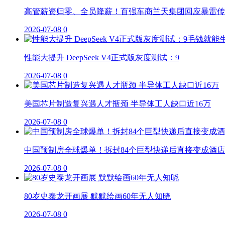
高管薪资归零、全员降薪！百强车商兰天集团回应暴雷传
2026-07-08
0
性能大提升 DeepSeek V4正式版灰度测试：9
2026-07-08
0
美国芯片制造复兴遇人才瓶颈 半导体工人缺口近16万
2026-07-08
0
中国预制房全球爆单！拆封84个巨型快递后直接变成酒店
2026-07-08
0
80岁史泰龙开画展 默默绘画60年无人知晓
2026-07-08
0