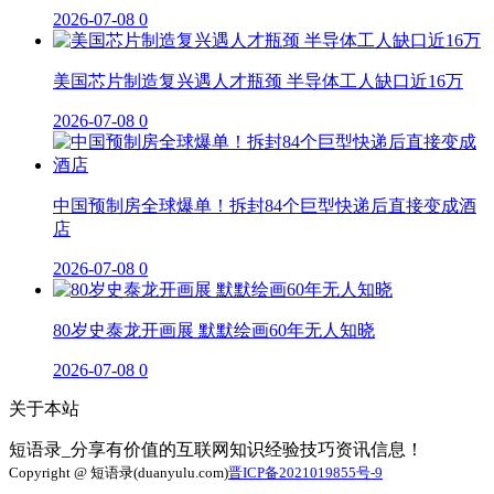
2026-07-08
0
美国芯片制造复兴遇人才瓶颈 半导体工人缺口近16万
2026-07-08
0
中国预制房全球爆单！拆封84个巨型快递后直接变成酒
店
2026-07-08
0
80岁史泰龙开画展 默默绘画60年无人知晓
2026-07-08
0
关于本站
短语录_分享有价值的互联网知识经验技巧资讯信息！
Copyright @ 短语录(duanyulu.com)
晋ICP备2021019855号-9