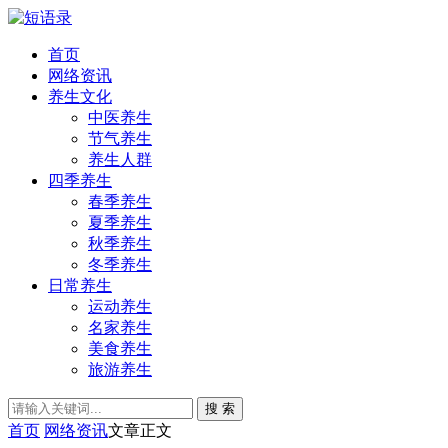
首页
网络资讯
养生文化
中医养生
节气养生
养生人群
四季养生
春季养生
夏季养生
秋季养生
冬季养生
日常养生
运动养生
名家养生
美食养生
旅游养生
搜 索
首页
网络资讯
文章正文