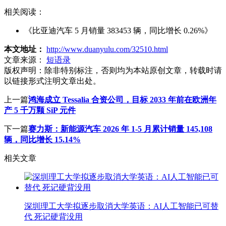
相关阅读：
《比亚迪汽车 5 月销量 383453 辆，同比增长 0.26%》
本文地址：
http://www.duanyulu.com/32510.html
文章来源：
短语录
版权声明：
除非特别标注，否则均为本站原创文章，转载时请
以链接形式注明文章出处。
上一篇
鸿海成立 Tessalia 合资公司，目标 2033 年前在欧洲年
产 5 千万颗 SiP 元件
下一篇
赛力斯：新能源汽车 2026 年 1-5 月累计销量 145,108
辆，同比增长 15.14%
相关文章
深圳理工大学拟逐步取消大学英语：AI人工智能已可替
代 死记硬背没用