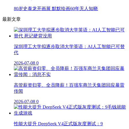
80岁史泰龙开画展 默默绘画60年无人知晓
最新文章
深圳理工大学拟逐步取消大学英语：AI人工智能已可替
代
2026-07-08
0
高管薪资归零、全员降薪！百强车商兰天集团回应暴雷
传闻
2026-07-08
0
性能大提升 DeepSeek V4正式版灰度测试：9