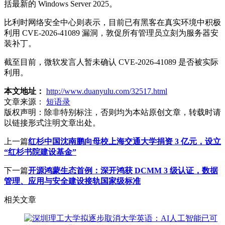
括最新的 Windows Server 2025。
比利时网络安全中心则表示，目前已有黑客在真实环境中积极
利用 CVE-2026-41089 漏洞，敦促所有管理员立刻为服务器安
装补丁。
截至目前，微软发言人暂未确认 CVE-2026-41089 是否被实际
利用。
本文地址：
http://www.duanyulu.com/32517.html
文章来源：
短语录
版权声明：
除非特别标注，否则均为本站原创文章，转载时请
以链接形式注明文章出处。
上一篇
红杉中国沈南鹏向母校上海交通大学捐资 3 亿元，设立
“红杉书院建设基金”
下一篇
开源鸿蒙生态首例：深开鸿获 DCMM 3 级认证，数据
管理、应用与安全建设接轨国家级标准
相关文章