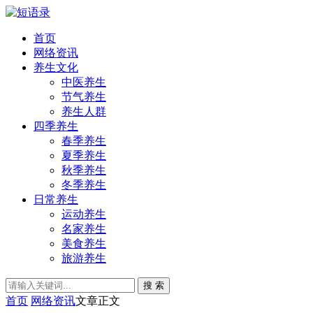
首页
网络资讯
养生文化
中医养生
节气养生
养生人群
四季养生
春季养生
夏季养生
秋季养生
冬季养生
日常养生
运动养生
名家养生
美食养生
旅游养生
搜 索
首页
网络资讯
文章正文