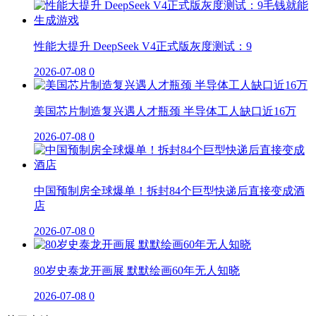
性能大提升 DeepSeek V4正式版灰度测试：9
2026-07-08
0
美国芯片制造复兴遇人才瓶颈 半导体工人缺口近16万
2026-07-08
0
中国预制房全球爆单！拆封84个巨型快递后直接变成酒
店
2026-07-08
0
80岁史泰龙开画展 默默绘画60年无人知晓
2026-07-08
0