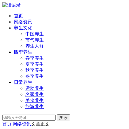
首页
网络资讯
养生文化
中医养生
节气养生
养生人群
四季养生
春季养生
夏季养生
秋季养生
冬季养生
日常养生
运动养生
名家养生
美食养生
旅游养生
搜 索
首页
网络资讯
文章正文