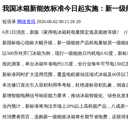
我国冰箱新能效标准今日起实施：新一级能
短语录
网络资讯
2026-06-02 00:11:26
29
6月1日消息，新版《家用电冰箱耗电量限定值及能效等级》（GB
新国标核心指标大幅升级，新一级能效产品耗电量较原一级能效
以500升对开门冰箱为例，现行一级能效日均耗电0.92度，新标准
按此测算，单台冰箱年省电约135度，全行业每年可节电130
新标准同时扩大适用范围，覆盖电机驱动压缩式冰箱及60升以
本次修订首次引入容积利用率考核，杜绝虚标容积乱象，倒逼
新增智能电网信号响应能力要求，推动冰箱智能化、绿色化发
业内预计，新标准将淘汰市场上20%以上高耗能产品，八成原
对消费者而言，选购新一级能效冰箱将长期节省电费，还获得