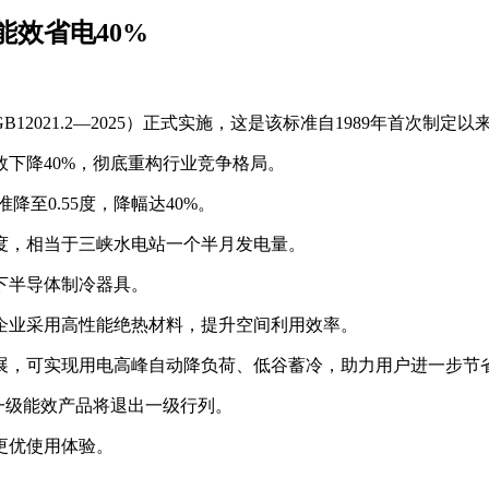
效省电40%
12021.2—2025）正式实施，这是该标准自1989年首次制
下降40%，彻底重构行业竞争格局。
降至0.55度，降幅达40%。
亿度，相当于三峡水电站一个半月发电量。
下半导体制冷器具。
企业采用高性能绝热材料，提升空间利用效率。
展，可实现用电高峰自动降负荷、低谷蓄冷，助力用户进一步节
一级能效产品将退出一级行列。
更优使用体验。