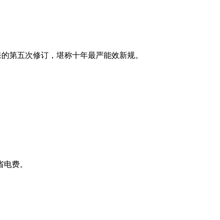
定以来的第五次修订，堪称十年最严能效新规。
省电费。