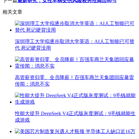
下一篇
最新研究：女性车祸受伤风险较男性高出60%
相关文章
深圳理工大学拟逐步取消大学英语：AI人工智能已可替
代 死记硬背没用
高管薪资归零、全员降薪！百强车商兰天集团回应暴雷
传闻：消息不实
性能大提升 DeepSeek V4正式版灰度测试：9毛钱就能生
成游戏