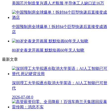
美国芯片制造复兴遇人才瓶颈 半导体工人缺口近16万
中国预制房全球爆单！拆封84个巨型快递后直接变成酒
店
80岁史泰龙开画展 默默绘画60年无人知晓
最新文章
深圳理工大学拟逐步取消大学英语：AI人工智能已可替
代
2026-07-08
0