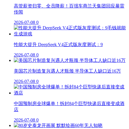
高管薪资归零、全员降薪！百强车商兰天集团回应暴雷
传闻
2026-07-08
0
性能大提升 DeepSeek V4正式版灰度测试：9
2026-07-08
0
美国芯片制造复兴遇人才瓶颈 半导体工人缺口近16万
2026-07-08
0
中国预制房全球爆单！拆封84个巨型快递后直接变成酒
店
2026-07-08
0