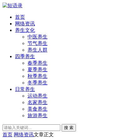
首页
网络资讯
养生文化
中医养生
节气养生
养生人群
四季养生
春季养生
夏季养生
秋季养生
冬季养生
日常养生
运动养生
名家养生
美食养生
旅游养生
搜 索
首页
网络资讯
文章正文