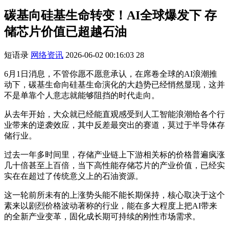
碳基向硅基生命转变！AI全球爆发下 存
储芯片价值已超越石油
短语录
网络资讯
2026-06-02 00:16:03
28
6月1日消息，不管你愿不愿意承认，在席卷全球的AI浪潮推
动下，碳基生命向硅基生命演化的大趋势已经悄然显现，这并
不是单靠个人意志就能够阻挡的时代走向。
从去年开始，大众就已经能直观感受到人工智能浪潮给各个行
业带来的逆袭效应，其中反差最突出的赛道，莫过于半导体存
储行业。
过去一年多时间里，存储产业链上下游相关标的价格普遍疯涨
几十倍甚至上百倍，当下高性能存储芯片的产业价值，已经实
实在在超过了传统意义上的石油资源。
这一轮前所未有的上涨势头能不能长期保持，核心取决于这个
素来以剧烈价格波动著称的行业，能在多大程度上把AI带来
的全新产业变革，固化成长期可持续的刚性市场需求。