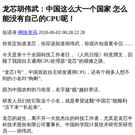
龙芯胡伟武：中国这么大一个国家 怎么
能没有自己的CPU呢！
短语录
网络资讯
2026-06-02 00:28:22
28
你肯定知道龙芯，你应该知道胡伟武，你或许知道黄令仪……
今天是第十个全国科技工作者日，《人民日报》特意撰文，回
顾了我国自主通用CPU处理器“龙芯”的艰难之路。
“龙芯1号”，中国首款自主研发通用CPU，还有个很多人想不
到的小名叫“狗剩”。
因为中国农村的习俗里，名字越“贱”越好养活。
研发人员们给它取这个小名，就是希望这颗“中国芯”能顺利
“活下来”“长起来”。
龙芯的诞生，离不开一大批杰出的科技工作者，尤其是龙芯中
科技术股份有限公司董事长、中国科学院计算技术研究所研究
员——胡伟武。