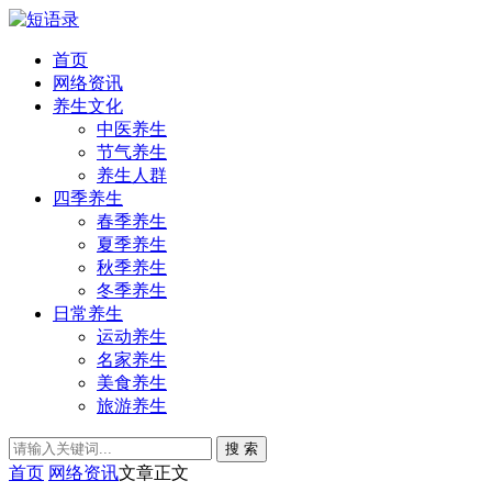
首页
网络资讯
养生文化
中医养生
节气养生
养生人群
四季养生
春季养生
夏季养生
秋季养生
冬季养生
日常养生
运动养生
名家养生
美食养生
旅游养生
搜 索
首页
网络资讯
文章正文