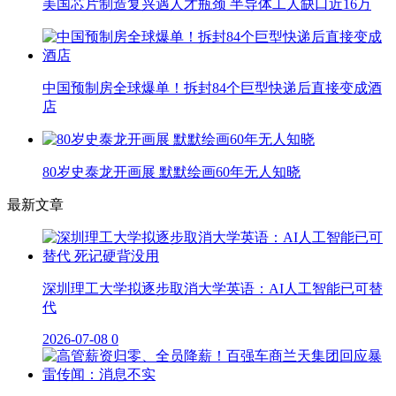
美国芯片制造复兴遇人才瓶颈 半导体工人缺口近16万
中国预制房全球爆单！拆封84个巨型快递后直接变成酒
店
80岁史泰龙开画展 默默绘画60年无人知晓
最新文章
深圳理工大学拟逐步取消大学英语：AI人工智能已可替
代
2026-07-08
0