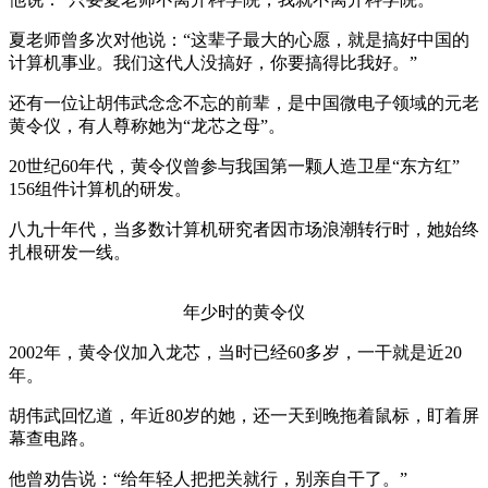
夏老师曾多次对他说：“这辈子最大的心愿，就是搞好中国的
计算机事业。我们这代人没搞好，你要搞得比我好。”
还有一位让胡伟武念念不忘的前辈，是中国微电子领域的元老
黄令仪，有人尊称她为“龙芯之母”。
20世纪60年代，黄令仪曾参与我国第一颗人造卫星“东方红”
156组件计算机的研发。
八九十年代，当多数计算机研究者因市场浪潮转行时，她始终
扎根研发一线。
年少时的黄令仪
2002年，黄令仪加入龙芯，当时已经60多岁，一干就是近20
年。
胡伟武回忆道，年近80岁的她，还一天到晚拖着鼠标，盯着屏
幕查电路。
他曾劝告说：“给年轻人把把关就行，别亲自干了。”