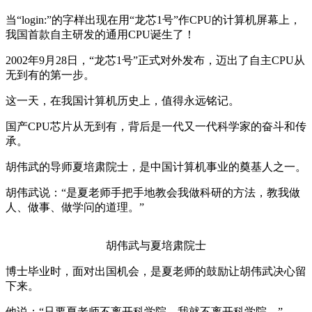
当“login:”的字样出现在用“龙芯1号”作CPU的计算机屏幕上，
我国首款自主研发的通用CPU诞生了！
2002年9月28日，“龙芯1号”正式对外发布，迈出了自主CPU从
无到有的第一步。
这一天，在我国计算机历史上，值得永远铭记。
国产CPU芯片从无到有，背后是一代又一代科学家的奋斗和传
承。
胡伟武的导师夏培肃院士，是中国计算机事业的奠基人之一。
胡伟武说：“是夏老师手把手地教会我做科研的方法，教我做
人、做事、做学问的道理。”
胡伟武与夏培肃院士
博士毕业时，面对出国机会，是夏老师的鼓励让胡伟武决心留
下来。
他说：“只要夏老师不离开科学院，我就不离开科学院。”