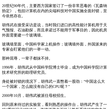
20世纪90年代，主要西方国家签订了一份非常恶毒的《瓦森纳
协定》，包括计算机在内的尖端科技对中国实施全面封锁，至
今依然存在。
胡伟武在接受采访是说，当时我们进口的高性能计算机用于天
气预报、石油勘探，而且承诺过不能用于军事目的，因此机房
外面需要建一个玻璃墙。
玻璃墙里面，中国科学家上机操作；玻璃墙外面，外国派来的
专家会盯紧他们的一举一动。
那种屈辱，一辈子都抹不掉。
1996年，胡伟武从中国科学院博士毕业，成为中国科学院计算
技术研究所的助理研究员。
身处被封锁的境况下，胡伟武一直憋着一股劲：“中国这么大
一个国家，怎么能没有自己的CPU呢？”
2000年10月，胡伟武被派往母校招生。
回到原来待过的实验室，看到熟悉的操作台，胡伟武产生了一