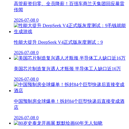
高管薪资归零、全员降薪！百强车商兰天集团回应暴雷
传闻
2026-07-08
0
性能大提升 DeepSeek V4正式版灰度测试：9
2026-07-08
0
美国芯片制造复兴遇人才瓶颈 半导体工人缺口近16万
2026-07-08
0
中国预制房全球爆单！拆封84个巨型快递后直接变成酒
店
2026-07-08
0