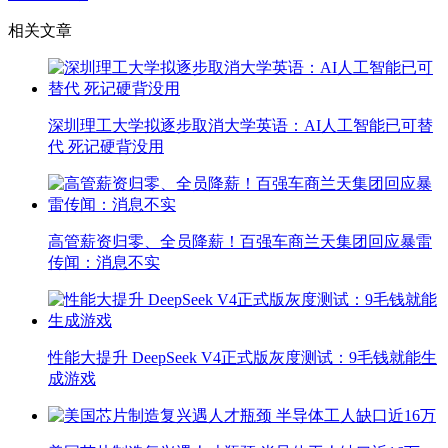
相关文章
深圳理工大学拟逐步取消大学英语：AI人工智能已可替
代 死记硬背没用
高管薪资归零、全员降薪！百强车商兰天集团回应暴雷
传闻：消息不实
性能大提升 DeepSeek V4正式版灰度测试：9毛钱就能生
成游戏