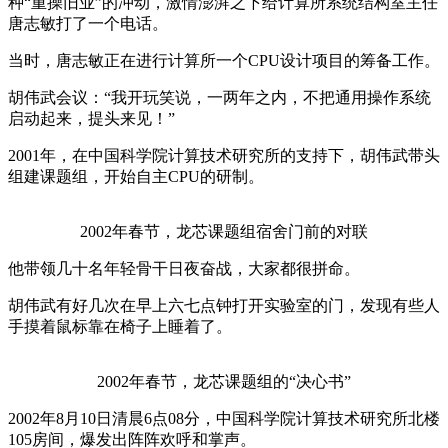
种“重操旧业”的冲动，激情澎湃之下给计算所系统结构室主任
唐志敏打了一个电话。
当时，唐志敏正在进行计算所一个CPU设计项目的筹备工作。
胡伟武会议：“我开玩笑说，一两年之内，不把通用操作系统
启动起来，提头来见！”
2001年，在中国科学院计算技术研究所的支持下，胡伟武带头
组建课题组，开始自主CPU的研制。
2002年春节，龙芯课题组宿舍门前的对联
他带领几十名年轻骨干日夜奋战，大家都很拼命。
胡伟武有好几次在早上六七点钟打开实验室的门，发现有些人
手摸着鼠标靠在椅子上睡着了。
2002年春节，龙芯课题组的“决心书”
2002年8月10日清晨6点08分，中国科学院计算技术研究所北楼
105房间，爆发出阵阵欢呼和掌声。