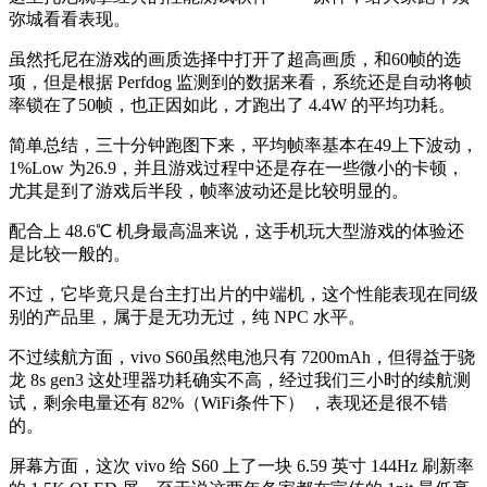
弥城看看表现。
虽然托尼在游戏的画质选择中打开了超高画质，和60帧的选
项，但是根据 Perfdog 监测到的数据来看，系统还是自动将帧
率锁在了50帧，也正因如此，才跑出了 4.4W 的平均功耗。
简单总结，三十分钟跑图下来，平均帧率基本在49上下波动，
1%Low 为26.9，并且游戏过程中还是存在一些微小的卡顿，
尤其是到了游戏后半段，帧率波动还是比较明显的。
配合上 48.6℃ 机身最高温来说，这手机玩大型游戏的体验还
是比较一般的。
不过，它毕竟只是台主打出片的中端机，这个性能表现在同级
别的产品里，属于是无功无过，纯 NPC 水平。
不过续航方面，vivo S60虽然电池只有 7200mAh，但得益于骁
龙 8s gen3 这处理器功耗确实不高，经过我们三小时的续航测
试，剩余电量还有 82%（WiFi条件下） ，表现还是很不错
的。
屏幕方面，这次 vivo 给 S60 上了一块 6.59 英寸 144Hz 刷新率