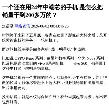
一个还在用24年中端芯的手机 是怎么把
销量干到200多万的？
短语录
网络资讯
2026-06-02 00:43:46
26
时间终于来到了五月底，各家在发完了影像超大杯之后，又开
始紧锣密鼓的筹备下一轮新机了。
而这轮机器主要是由各家的 “线下明星机” 构成的。
比如说 OPPO Reno 系列，荣耀的数字系列，华为 Nova 系列
以及托尼这次拿到的 vivo S系列新机 —— vivo S60，都是属于
这种主打线下的明星销量机。
这些机器都有一个共同的特点，那就是机身要有质感，并且得
做的轻薄；影像尽管赶不上超大杯，但必须得能拍出氛围感，
出片率也要高。
换句话说，就是不仅得保证在线下柜台里摸起来高级，拍出来
也要好看。