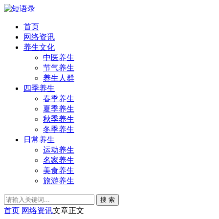
首页
网络资讯
养生文化
中医养生
节气养生
养生人群
四季养生
春季养生
夏季养生
秋季养生
冬季养生
日常养生
运动养生
名家养生
美食养生
旅游养生
搜 索
首页
网络资讯
文章正文