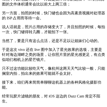
图的文件体积通常会比以前大上两三倍；
另一方面，拍照的时候，快门键也会因为高素质视频对处理器
的 ISP 占用而等待一会。
说人话就是，照片占用的存储变大了，并且拍照的时候，每拍
一次，快门键得转几圈，才能拍下一张。
当然了，要是只有这么点活，还是不足以让姐妹们心动的。
于是这次 vivo 还在 live 图中加入了星光效果的选项，主要是
针对海边湖畔之类的场景，让你照片里的星光感更足，有点类
似咱们相机上的星芒镜片。
只不过这功能比较吃天气，像杭州这两天天气比较一般，只能
搁室内拍，拍出来的效果可能就不会太好。
接下来，咱们再来简简单聊聊这机器上的各种风格化摄影功
能。
经常玩胶片滤镜的朋友，对 iOS 这边的 Dazz Cam 肯定不陌
生。