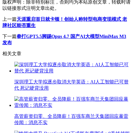
版权声明：
除非特别标注，否则均为本站原创文章，转载时请
以链接形式注明文章出处。
上一篇
天涯重启首日就卡顿！创始人称转型电商变现模式 老
牌社区能否重生
下一篇
拳打GPT5.5脚踢Opus 4.7 国产AI大模型MiniMax M3
发布
相关文章
深圳理工大学拟逐步取消大学英语：AI人工智能已可替
代 死记硬背没用
高管薪资归零、全员降薪！百强车商兰天集团回应暴雷
传闻：消息不实