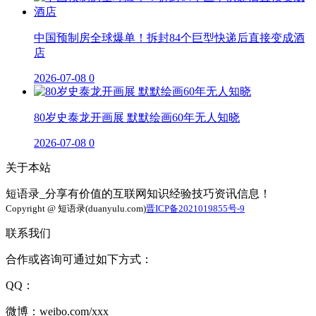
中国预制房全球爆单！拆封84个巨型快递后直接变成酒
店
2026-07-08
0
80岁史泰龙开画展 默默绘画60年无人知晓
2026-07-08
0
关于本站
短语录_分享有价值的互联网知识经验技巧资讯信息！
Copyright @ 短语录(duanyulu.com)
晋ICP备2021019855号-9
联系我们
合作或咨询可通过如下方式：
QQ：
微博：weibo.com/xxx