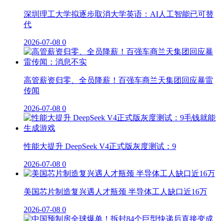
深圳理工大学拟逐步取消大学英语：AI人工智能已可替
代
2026-07-08
0
高管薪资归零、全员降薪！百强车商兰天集团回应暴雷
传闻
2026-07-08
0
性能大提升 DeepSeek V4正式版灰度测试：9
2026-07-08
0
美国芯片制造复兴遇人才瓶颈 半导体工人缺口近16万
2026-07-08
0