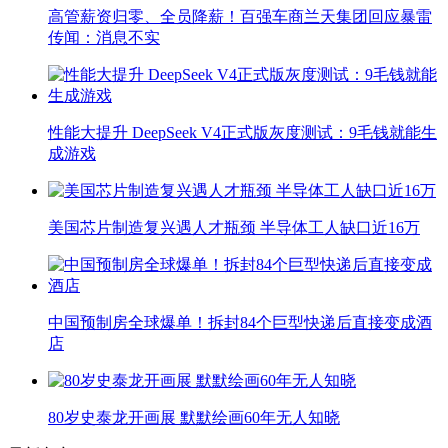
高管薪资归零、全员降薪！百强车商兰天集团回应暴雷
传闻：消息不实
性能大提升 DeepSeek V4正式版灰度测试：9毛钱就能生
成游戏
美国芯片制造复兴遇人才瓶颈 半导体工人缺口近16万
中国预制房全球爆单！拆封84个巨型快递后直接变成酒
店
80岁史泰龙开画展 默默绘画60年无人知晓