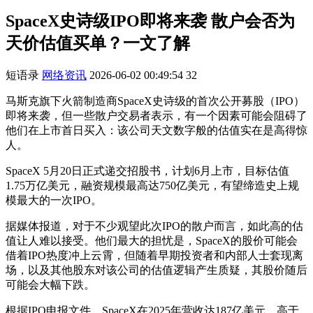
SpaceX史诗级IPO即将来袭 散户会否为
天价估值买单？一文了解
短语录
网络资讯
2026-06-02 00:49:54
32
马斯克旗下火箭制造商SpaceX史诗级的首次公开募股（IPO）
即将来袭，但一些散户交易者表示，有一个因素可能会阻碍了
他们在上市首日买入：该公司天文数字般的估值实在是高得惊
人。
SpaceX 5月20日正式递交招股书，计划6月上市，目标估值
1.75万亿美元，融资规模最高达750亿美元，有望缔造史上规
模最大的一次IPO。
据媒体报道，对于不少观望此次IPO的散户而言，如此高的估
值让人难以接受。他们最大的担忧是，SpaceX的股价可能会
借着IPO热度冲上云霄，但随着早期投资者和内部人士套现离
场，以及其他股东对该公司的估值逻辑产生质疑，其股价随后
可能会大幅下跌。
根据IPO申报文件，SpaceX在2025年营收达187亿美元，高于