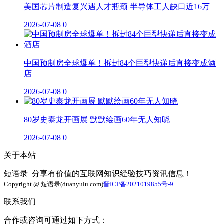
美国芯片制造复兴遇人才瓶颈 半导体工人缺口近16万
2026-07-08
0
中国预制房全球爆单！拆封84个巨型快递后直接变成酒
店
2026-07-08
0
80岁史泰龙开画展 默默绘画60年无人知晓
2026-07-08
0
关于本站
短语录_分享有价值的互联网知识经验技巧资讯信息！
Copyright @ 短语录(duanyulu.com)
晋ICP备2021019855号-9
联系我们
合作或咨询可通过如下方式：