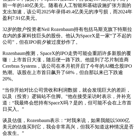
前一年的140亿美元。随着在人工智能和基础设施扩张方面的
支出加速，该公司2025年录得49.4亿美元的净亏损，而2024年
盈利7.91亿美元。
32岁的散户投资者Neil Rozenbaum持有包括马斯克旗下特斯拉
在内的多家科技巨头的股份。他认为SpaceX是一家“了不起的
公司”，但在IPO前夕被过度炒作了。
Rozenbaum推测，SpaceX的IPO走势可能会重蹈许多新股的覆
辙：上市首日大涨，随后便一路下跌。他提到了芯片制造商
Cerebras Systems，该公司在本月初开启了今年的AI概念股IPO
热潮。该股在上市首日飙升了68%，但自那以来已下跌逾
20%。
“当你开始对比公司营收和利润数据，就会发现巨大的差距，
以及（投资）逻辑站不住脚。”他在接受采访时表示，并补充
道：“我最终会想持有SpaceX吗？是的，但可能不会在上市首
日买入。”
谈及估值，Rozenbaum表示：“对我来说，如果我能以5000亿
美元的估值买到它，我会非常高兴，但我不知道这种情况是否
会发生。”