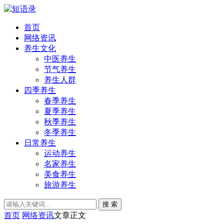
首页
网络资讯
养生文化
中医养生
节气养生
养生人群
四季养生
春季养生
夏季养生
秋季养生
冬季养生
日常养生
运动养生
名家养生
美食养生
旅游养生
搜 索
首页
网络资讯
文章正文