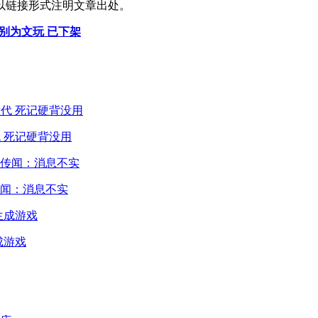
以链接形式注明文章出处。
别为文玩 已下架
 死记硬背没用
闻：消息不实
成游戏