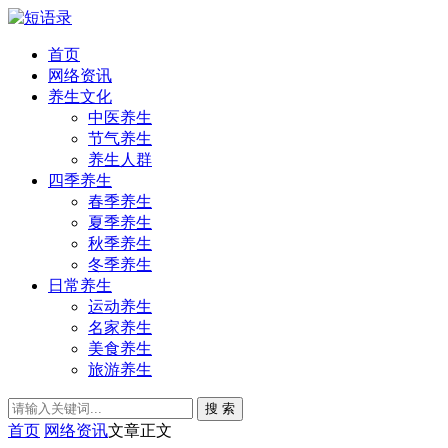
首页
网络资讯
养生文化
中医养生
节气养生
养生人群
四季养生
春季养生
夏季养生
秋季养生
冬季养生
日常养生
运动养生
名家养生
美食养生
旅游养生
搜 索
首页
网络资讯
文章正文