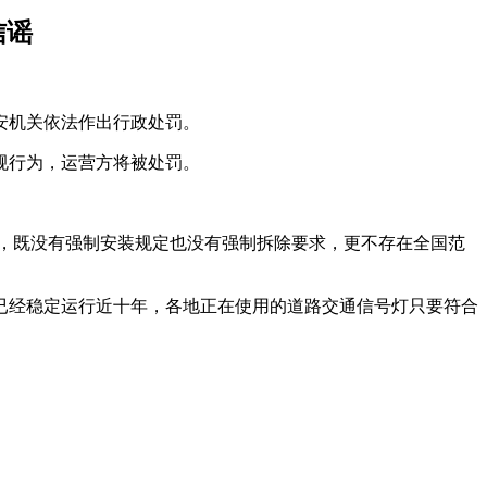
信谣
公安机关依法作出行政处罚。
规行为，运营方将被处罚。
要求，既没有强制安装规定也没有强制拆除要求，更不存在全国范
准已经稳定运行近十年，各地正在使用的道路交通信号灯只要符合