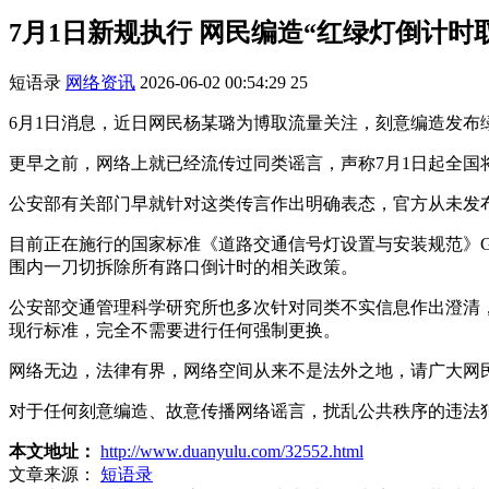
7月1日新规执行 网民编造“红绿灯倒计
短语录
网络资讯
2026-06-02 00:54:29
25
6月1日消息，近日网民杨某璐为博取流量关注，刻意编造发布
更早之前，网络上就已经流传过同类谣言，声称7月1日起全
公安部有关部门早就针对这类传言作出明确表态，官方从未发
目前正在施行的国家标准《道路交通信号灯设置与安装规范》GB
围内一刀切拆除所有路口倒计时的相关政策。
公安部交通管理科学研究所也多次针对同类不实信息作出澄清，
现行标准，完全不需要进行任何强制更换。
网络无边，法律有界，网络空间从来不是法外之地，请广大网
对于任何刻意编造、故意传播网络谣言，扰乱公共秩序的违法
本文地址：
http://www.duanyulu.com/32552.html
文章来源：
短语录