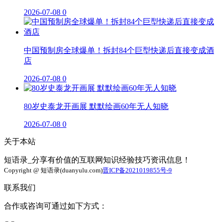
2026-07-08
0
中国预制房全球爆单！拆封84个巨型快递后直接变成酒
店
2026-07-08
0
80岁史泰龙开画展 默默绘画60年无人知晓
2026-07-08
0
关于本站
短语录_分享有价值的互联网知识经验技巧资讯信息！
Copyright @ 短语录(duanyulu.com)
晋ICP备2021019855号-9
联系我们
合作或咨询可通过如下方式：