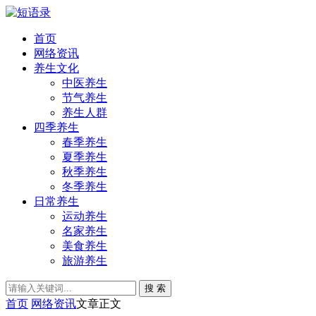
首页
网络资讯
养生文化
中医养生
节气养生
养生人群
四季养生
春季养生
夏季养生
秋季养生
冬季养生
日常养生
运动养生
名家养生
美食养生
旅游养生
搜 索
首页
网络资讯
文章正文