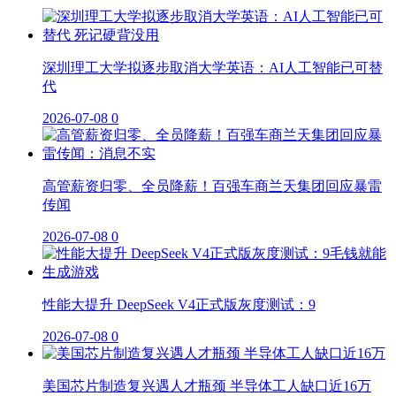
深圳理工大学拟逐步取消大学英语：AI人工智能已可替
代
2026-07-08
0
高管薪资归零、全员降薪！百强车商兰天集团回应暴雷
传闻
2026-07-08
0
性能大提升 DeepSeek V4正式版灰度测试：9
2026-07-08
0
美国芯片制造复兴遇人才瓶颈 半导体工人缺口近16万