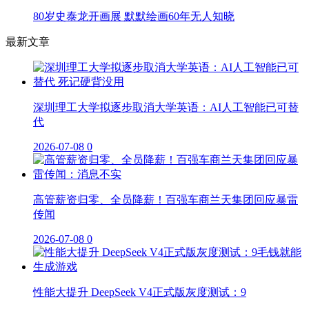
80岁史泰龙开画展 默默绘画60年无人知晓
最新文章
深圳理工大学拟逐步取消大学英语：AI人工智能已可替
代
2026-07-08
0
高管薪资归零、全员降薪！百强车商兰天集团回应暴雷
传闻
2026-07-08
0
性能大提升 DeepSeek V4正式版灰度测试：9