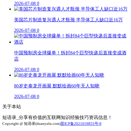
2026-07-08
0
美国芯片制造复兴遇人才瓶颈 半导体工人缺口近16万
2026-07-08
0
中国预制房全球爆单！拆封84个巨型快递后直接变成酒
店
2026-07-08
0
80岁史泰龙开画展 默默绘画60年无人知晓
2026-07-08
0
关于本站
短语录_分享有价值的互联网知识经验技巧资讯信息！
Copyright @ 短语录(duanyulu.com)
晋ICP备2021019855号-9