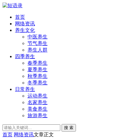
首页
网络资讯
养生文化
中医养生
节气养生
养生人群
四季养生
春季养生
夏季养生
秋季养生
冬季养生
日常养生
运动养生
名家养生
美食养生
旅游养生
搜 索
首页
网络资讯
文章正文