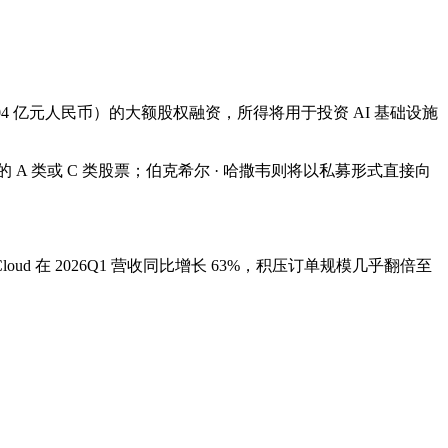
18.04 亿元人民币）的大额股权融资，所得将用于投资 AI 基础设施
美元的 A 类或 C 类股票；伯克希尔 · 哈撒韦则将以私募形式直接向
loud 在 2026Q1 营收同比增长 63%，积压订单规模几乎翻倍至