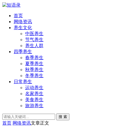
首页
网络资讯
养生文化
中医养生
节气养生
养生人群
四季养生
春季养生
夏季养生
秋季养生
冬季养生
日常养生
运动养生
名家养生
美食养生
旅游养生
搜 索
首页
网络资讯
文章正文