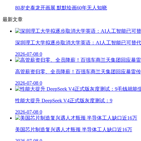
80岁史泰龙开画展 默默绘画60年无人知晓
最新文章
深圳理工大学拟逐步取消大学英语：AI人工智能已可替
2026-07-08
0
高管薪资归零、全员降薪！百强车商兰天集团回应暴雷传
2026-07-08
0
性能大提升 DeepSeek V4正式版灰度测试：9
2026-07-08
0
美国芯片制造复兴遇人才瓶颈 半导体工人缺口近16万
2026-07-08
0