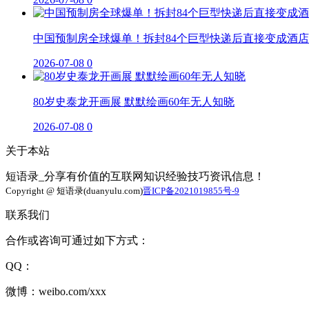
中国预制房全球爆单！拆封84个巨型快递后直接变成酒店
2026-07-08
0
80岁史泰龙开画展 默默绘画60年无人知晓
2026-07-08
0
关于本站
短语录_分享有价值的互联网知识经验技巧资讯信息！
Copyright @ 短语录(duanyulu.com)
晋ICP备2021019855号-9
联系我们
合作或咨询可通过如下方式：
QQ：
微博：weibo.com/xxx