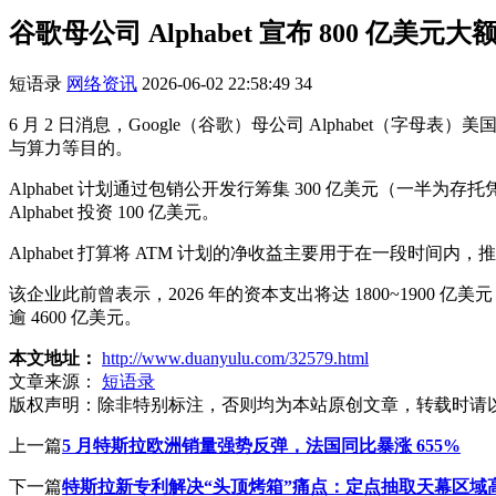
谷歌母公司 Alphabet 宣布 800 亿美
短语录
网络资讯
2026-06-02 22:58:49
34
6 月 2 日消息，Google（谷歌）母公司 Alphabet（字
与算力等目的。
Alphabet 计划通过包销公开发行筹集 300 亿美元（一半为存托
Alphabet 投资 100 亿美元。
Alphabet 打算将 ATM 计划的净收益主要用于在一段时
该企业此前曾表示，2026 年的资本支出将达 1800~1900 亿美元
逾 4600 亿美元。
本文地址：
http://www.duanyulu.com/32579.html
文章来源：
短语录
版权声明：
除非特别标注，否则均为本站原创文章，转载时请
上一篇
5 月特斯拉欧洲销量强势反弹，法国同比暴涨 655%
下一篇
特斯拉新专利解决“头顶烤箱”痛点：定点抽取天幕区域