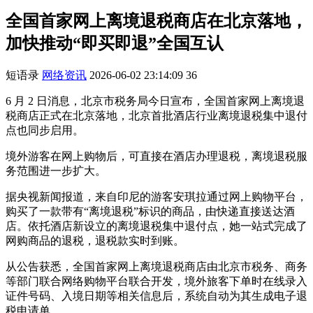
全国首家网上离境退税商店在北京落地，
加快推动“即买即退”全国互认
短语录
网络资讯
2026-06-02 23:14:09
36
6 月 2 日消息，北京市税务局今日宣布，全国首家网上离境退
税商店正式在北京落地，北京首批酒店行业离境退税集中退付
点也同步启用。
境外游客在网上购物后，可直接在酒店办理退税，离境退税服
务范围进一步扩大。
据央视新闻报道，来自印尼的游客安琪拉通过网上购物平台，
购买了一款带有“离境退税”标识的商品，由快递直接送达酒
店。依托酒店新设立的离境退税集中退付点，她一站式完成了
网购商品的退税，退税款实时到账。
从公告获悉，全国首家网上离境退税商店由北京市税务、商务
等部门联合网络购物平台联合开发，境外旅客下单时在线录入
证件号码、入境日期等相关信息后，系统自动为其生成电子退
税申请单。