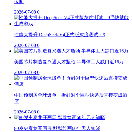
传闻
2026-07-08
0
性能大提升 DeepSeek V4正式版灰度测试：9
2026-07-08
0
美国芯片制造复兴遇人才瓶颈 半导体工人缺口近16万
2026-07-08
0
中国预制房全球爆单！拆封84个巨型快递后直接变成酒
店
2026-07-08
0
80岁史泰龙开画展 默默绘画60年无人知晓