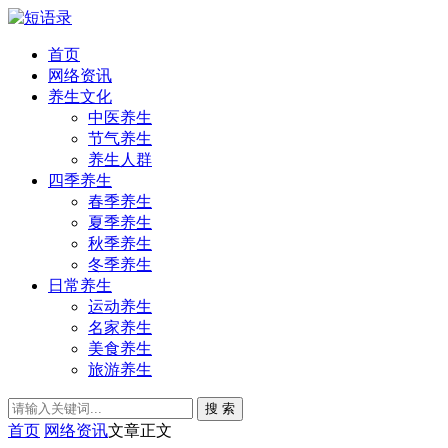
首页
网络资讯
养生文化
中医养生
节气养生
养生人群
四季养生
春季养生
夏季养生
秋季养生
冬季养生
日常养生
运动养生
名家养生
美食养生
旅游养生
搜 索
首页
网络资讯
文章正文