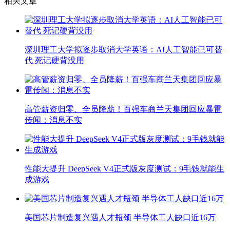
相关文章
深圳理工大学拟逐步取消大学英语：AI人工智能已可替
代 死记硬背没用
高管薪资归零、全员降薪！百强车商兰天集团回应暴雷
传闻：消息不实
性能大提升 DeepSeek V4正式版灰度测试：9毛钱就能生
成游戏
美国芯片制造复兴遇人才瓶颈 半导体工人缺口近16万