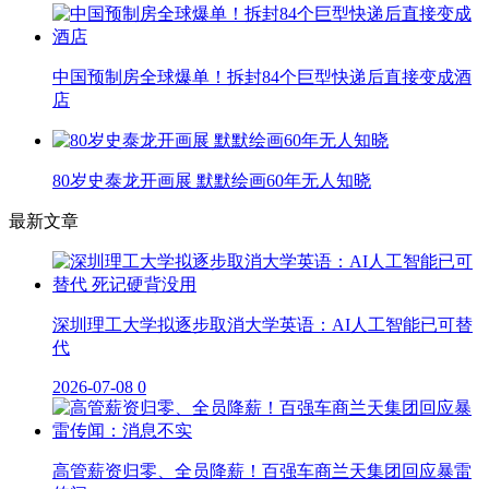
中国预制房全球爆单！拆封84个巨型快递后直接变成酒
店
80岁史泰龙开画展 默默绘画60年无人知晓
最新文章
深圳理工大学拟逐步取消大学英语：AI人工智能已可替
代
2026-07-08
0
高管薪资归零、全员降薪！百强车商兰天集团回应暴雷