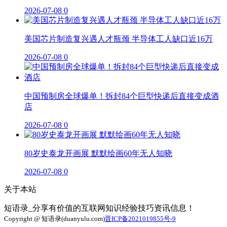
2026-07-08
0
美国芯片制造复兴遇人才瓶颈 半导体工人缺口近16万
2026-07-08
0
中国预制房全球爆单！拆封84个巨型快递后直接变成酒
店
2026-07-08
0
80岁史泰龙开画展 默默绘画60年无人知晓
2026-07-08
0
关于本站
短语录_分享有价值的互联网知识经验技巧资讯信息！
Copyright @ 短语录(duanyulu.com)
晋ICP备2021019855号-9