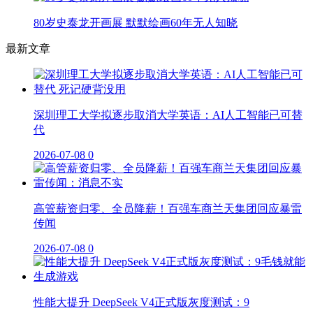
80岁史泰龙开画展 默默绘画60年无人知晓
最新文章
深圳理工大学拟逐步取消大学英语：AI人工智能已可替
代
2026-07-08
0
高管薪资归零、全员降薪！百强车商兰天集团回应暴雷
传闻
2026-07-08
0
性能大提升 DeepSeek V4正式版灰度测试：9