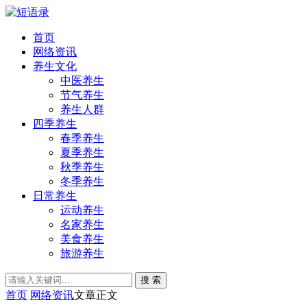
首页
网络资讯
养生文化
中医养生
节气养生
养生人群
四季养生
春季养生
夏季养生
秋季养生
冬季养生
日常养生
运动养生
名家养生
美食养生
旅游养生
搜 索
首页
网络资讯
文章正文