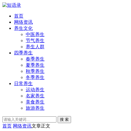
首页
网络资讯
养生文化
中医养生
节气养生
养生人群
四季养生
春季养生
夏季养生
秋季养生
冬季养生
日常养生
运动养生
名家养生
美食养生
旅游养生
搜 索
首页
网络资讯
文章正文