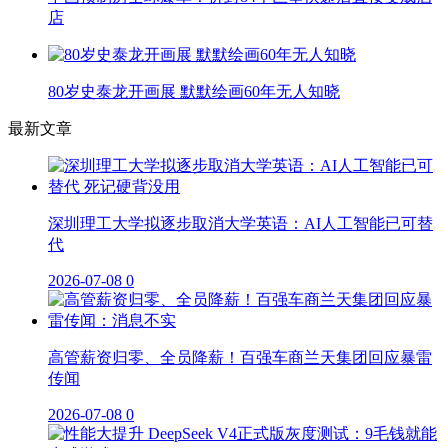
店
80岁史泰龙开画展 默默绘画60年无人知晓
最新文章
深圳理工大学拟逐步取消大学英语：AI人工智能已可替
代
2026-07-08
0
高管薪资归零、全员降薪！百强车商兰天集团回应暴雷
传闻
2026-07-08
0