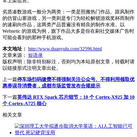
常上架运营。
劣质凑数游戏一般分为两类：一类是照搬热门作品、跟风制作
的仿冒山寨游戏，另一类则是专门为轻松解锁游戏奖杯而制作
的速刷向作品，这两类产品普遍没有精良的制作水准。以
Webnetic 的游戏为例，旗下作品大多是你在刷社交媒体广告时
可能会看到的那种手机游戏。
本文地址：
http://www.duanyulu.com/32596.html
文章来源：
短语录
版权声明：
除非特别标注，否则均为本站原创文章，转载时请
以链接形式注明文章出处。
上一篇
停车场扫码缴费不得强制关注公众号、不得利用领取优
惠券误导消费者，成都市场监管发布合规提示
下一篇
英伟达 RTX Spark 芯片细节：10 个 Cortex-X925 加 10
个 Cortex-A725 核心
相关文章