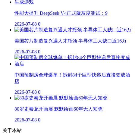
性能大提升 DeepSeek V4正式版灰度测试：9
2026-07-08
0
美国芯片制造复兴遇人才瓶颈 半导体工人缺口近16万
2026-07-08
0
中国预制房全球爆单！拆封84个巨型快递后直接变成酒
店
2026-07-08
0
80岁史泰龙开画展 默默绘画60年无人知晓
2026-07-08
0
关于本站