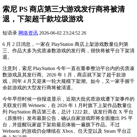
索尼 PS 商店第三大游戏发行商将被清
退，下架超千款垃圾游戏
短语录
网络资讯
2026-06-02 23:24:52
26
6 月 2 日消息，一家在 PlayStation 商店上架游戏数量位列第
三、作品大多为劣质凑数游戏的发行商，很快将被平台下架清
退。
注意到，索尼 PlayStation 今年一直在重拳整治平台内的劣质凑
数游戏及其发行商。2026 年 1 月，商店就下架了超千款游
戏，同年 4 月又迎来一轮大规模下架潮。如今，又一家手握千
余款游戏的大型发行商将被清退。
今年早些时候一份报道显示，近期大批劣质游戏遭下架事件的
关联发行商 Webnetic，在 2026 年 1 月时旗下上架作品数量位
列 PlayStation 商店第三名，总计 1222 款。该发行商在 X 平台
（原推特）发布最新公告，确认自家游戏即将全面撤出 PS 平
台，并提醒玩家趁下架前最后体验一遍旗下作品。不过
Webnetic 的游戏仍会继续在 Xbox、任天堂以及 Steam 平台正